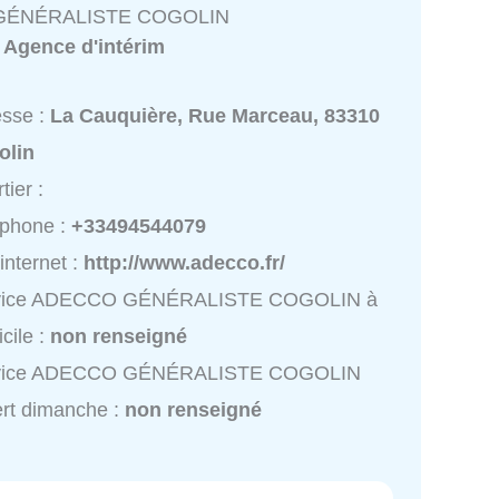
GÉNÉRALISTE COGOLIN
:
Agence d'intérim
esse :
La Cauquière, Rue Marceau, 83310
olin
tier :
éphone :
+33494544079
 internet :
http://www.adecco.fr/
vice ADECCO GÉNÉRALISTE COGOLIN à
cile :
non renseigné
vice ADECCO GÉNÉRALISTE COGOLIN
rt dimanche :
non renseigné