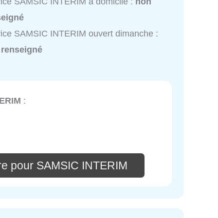
vice SAMSIC INTERIM à domicile :
non
seigné
vice SAMSIC INTERIM ouvert dimanche :
 renseigné
TERIM
:
ire pour SAMSIC INTERIM