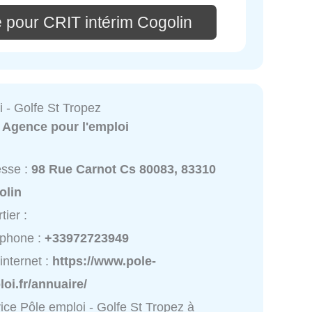
 pour CRIT intérim Cogolin
 - Golfe St Tropez
:
Agence pour l'emploi
esse :
98 Rue Carnot Cs 80083, 83310
olin
tier :
éphone :
+33972723949
 internet :
https://www.pole-
oi.fr/annuaire/
ice Pôle emploi - Golfe St Tropez à