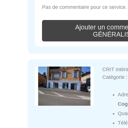
Pas de commentaire pour ce service.
Ajouter un comm
GÉNÉRALI
CRIT intér
Catégorie 
Adr
Cog
Quar
Tél