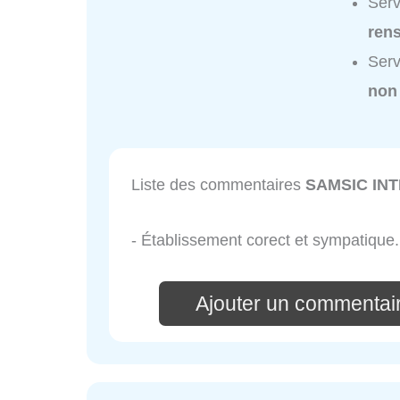
Ser
ren
Ser
non
Liste des commentaires
SAMSIC IN
- Établissement corect et sympatique.
Ajouter un commenta