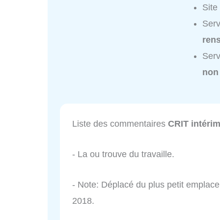
Site
Serv
ren
Serv
non
Liste des commentaires
CRIT intéri
- La ou trouve du travaille.
- Note: Déplacé du plus petit emplac
2018.