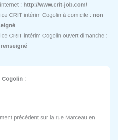
 internet :
http://www.crit-job.com/
ice CRIT intérim Cogolin à domicile :
non
seigné
ice CRIT intérim Cogolin ouvert dimanche :
 renseigné
m Cogolin
:
ement précédent sur la rue Marceau en