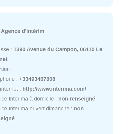
:
Agence d'intérim
esse :
1390 Avenue du Campon, 06110 Le
net
tier :
éphone :
+33493467808
 internet :
http://www.interima.com/
ice Interima à domicile :
non renseigné
ice Interima ouvert dimanche :
non
seigné