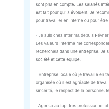
sont pris en compte. Les salariés int
est fait pour qu'ils évoluent. Je rec
pour travailler en interne ou pour être 
- Je suis chez Interima depuis Février 
Les valeurs Interima me corresponden
recherchais dans une entreprise. Je su
société et cette équipe.
- Entreprise locale où je travaille e
organisée où il est agréable de travai
sincérité, le respect de la personne
- Agence au top, très professionnel e