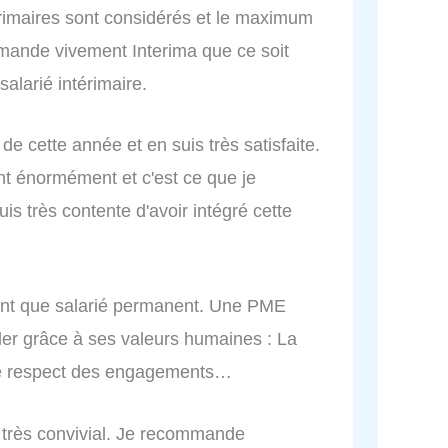
érimaires sont considérés et le maximum
ommande vivement Interima que ce soit
salarié intérimaire.
de cette année et en suis très satisfaite.
t énormément et c'est ce que je
is très contente d'avoir intégré cette
n tant que salarié permanent. Une PME
ller grâce à ses valeurs humaines : La
, le respect des engagements…
t très convivial. Je recommande