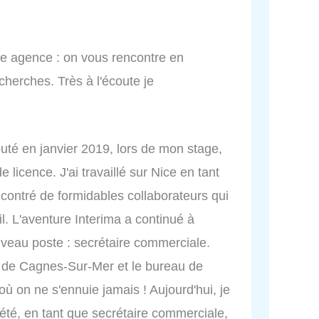
tte agence : on vous rencontre en
cherches. Très à l'écoute je
uté en janvier 2019, lors de mon stage,
licence. J'ai travaillé sur Nice en tant
ncontré de formidables collaborateurs qui
il. L'aventure Interima a continué à
veau poste : secrétaire commerciale.
au de Cagnes-Sur-Mer et le bureau de
ù on ne s'ennuie jamais ! Aujourd'hui, je
ciété, en tant que secrétaire commerciale,