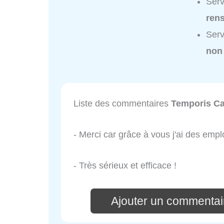
Serv
ren
Serv
non
Liste des commentaires
Temporis C
- Merci car grâce à vous j'ai des emp
- Très sérieux et efficace !
Ajouter un commentai