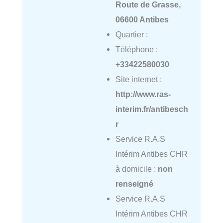
Route de Grasse,
06600 Antibes
Quartier :
Téléphone :
+33422580030
Site internet :
http://www.ras-
interim.fr/antibesch
r
Service R.A.S
Intérim Antibes CHR
à domicile :
non
renseigné
Service R.A.S
Intérim Antibes CHR