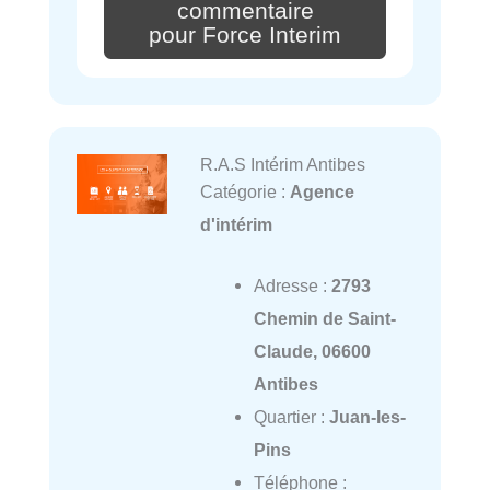
commentaire
pour Force Interim
R.A.S Intérim Antibes
Catégorie :
Agence
d'intérim
Adresse :
2793
Chemin de Saint-
Claude, 06600
Antibes
Quartier :
Juan-les-
Pins
Téléphone :