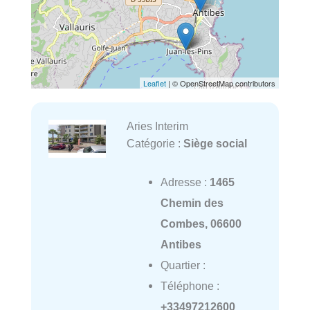
Leaflet
| © OpenStreetMap contributors
Aries Interim
Catégorie :
Siège social
Adresse :
1465
Chemin des
Combes, 06600
Antibes
Quartier :
Téléphone :
+33497212600