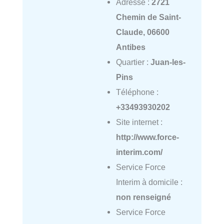
Adresse :
2721
Chemin de Saint-
Claude, 06600
Antibes
Quartier :
Juan-les-
Pins
Téléphone :
+33493930202
Site internet :
http://www.force-
interim.com/
Service Force
Interim à domicile :
non renseigné
Service Force