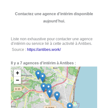
Contactez une agence d'intérim disponible
aujourd’hui.
Liste non exhaustive pour contacter une agence
d'intérim ou service lié à cette activité à Antibes.
Source :
https://antibes.work/
Il y a 7 agences d'intérim à Antibes :
+
−