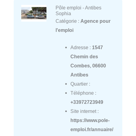
Pôle emploi - Antibes
Sophia
Catégorie :
Agence pour
l'emploi
Adresse :
1547
Chemin des
Combes, 06600
Antibes
Quartier :
Téléphone :
+33972723949
Site internet :
https://www.pole-
emploi.fr/annuaire/