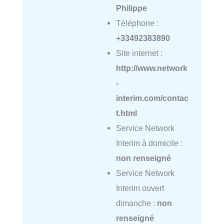
Philippe
Téléphone :
+33492383890
Site internet :
http://www.network
-
interim.com/contac
t.html
Service Network
Interim à domicile :
non renseigné
Service Network
Interim ouvert
dimanche :
non
renseigné