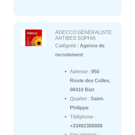
ADECCO GÉNÉRALISTE
ANTIBES SOPHIA
Catégorie :
Agence de
recrutement
Adresse :
950
Route des Colles,
06410 Biot
Quartier :
Saint-
Philippe
Téléphone :
+33492388888
Site internet :