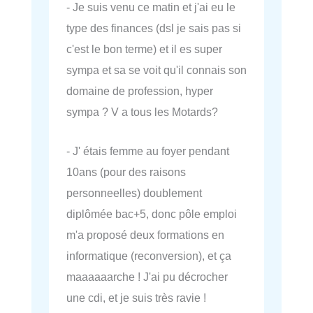
- Je suis venu ce matin et j'ai eu le
type des finances (dsl je sais pas si
c'est le bon terme) et il es super
sympa et sa se voit qu'il connais son
domaine de profession, hyper
sympa ? V a tous les Motards?
- J' étais femme au foyer pendant
10ans (pour des raisons
personneelles) doublement
diplômée bac+5, donc pôle emploi
m'a proposé deux formations en
informatique (reconversion), et ça
maaaaaarche ! J'ai pu décrocher
une cdi, et je suis très ravie !