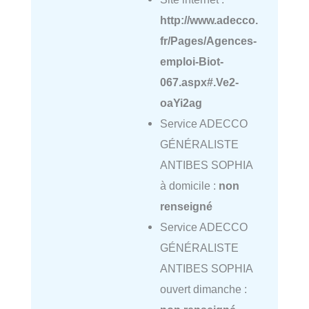
http://www.adecco.
fr/Pages/Agences-
emploi-Biot-
067.aspx#.Ve2-
oaYi2ag
Service ADECCO
GÉNÉRALISTE
ANTIBES SOPHIA
à domicile :
non
renseigné
Service ADECCO
GÉNÉRALISTE
ANTIBES SOPHIA
ouvert dimanche :