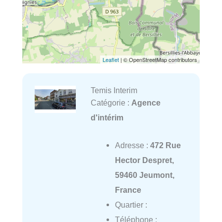
Leaflet
| © OpenStreetMap contributors
Temis Interim
Catégorie :
Agence
d'intérim
Adresse :
472 Rue
Hector Despret,
59460 Jeumont,
France
Quartier :
Téléphone :