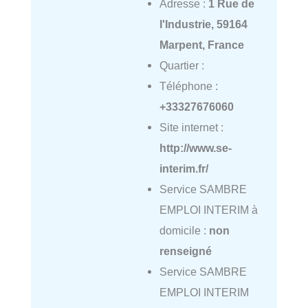
Adresse :
1 Rue de
l'Industrie, 59164
Marpent, France
Quartier :
Téléphone :
+33327676060
Site internet :
http://www.se-
interim.fr/
Service SAMBRE
EMPLOI INTERIM à
domicile :
non
renseigné
Service SAMBRE
EMPLOI INTERIM