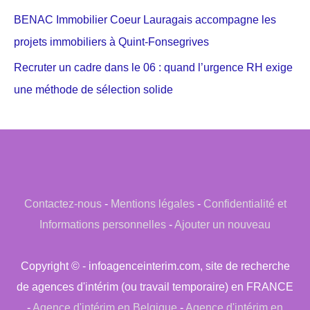
BENAC Immobilier Coeur Lauragais accompagne les
projets immobiliers à Quint-Fonsegrives
Recruter un cadre dans le 06 : quand l’urgence RH exige
une méthode de sélection solide
Contactez-nous
-
Mentions légales
-
Confidentialité et
Informations personnelles
-
Ajouter un nouveau
Copyright © - infoagenceinterim.com, site de recherche
de agences d'intérim (ou travail temporaire) en FRANCE
-
Agence d'intérim en Belgique
-
Agence d'intérim en