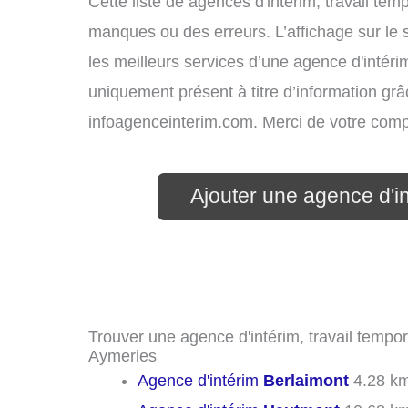
Cette liste de agences d'intérim, travail te
manques ou des erreurs. L’affichage sur le 
les meilleurs services d’une agence d'intérim
uniquement présent à titre d’information grâc
infoagenceinterim.com. Merci de votre com
Ajouter une agence d'i
Trouver une agence d'intérim, travail tempor
Aymeries
Agence d'intérim
Berlaimont
4.28 k