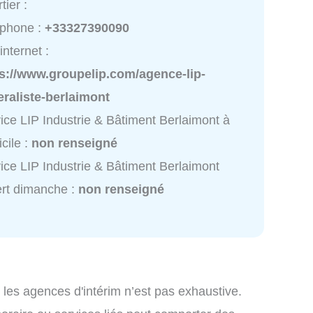
tier :
éphone :
+33327390090
internet :
ps://www.groupelip.com/agence-lip-
raliste-berlaimont
ice LIP Industrie & Bâtiment Berlaimont à
cile :
non renseigné
ice LIP Industrie & Bâtiment Berlaimont
rt dimanche :
non renseigné
 les agences d'intérim n’est pas exhaustive.