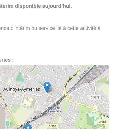
térim disponible aujourd’hui.
e d'intérim ou service lié à cette activité à
ries :