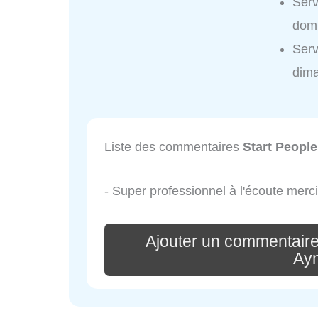
Serv
domi
Serv
dim
Liste des commentaires
Start Peopl
- Super professionnel à l'écoute merci
Ajouter un commentaire
Ay