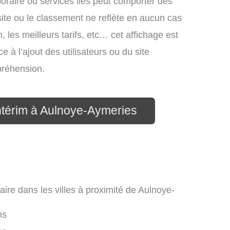
mporaire ou services liés peut comporter des
site ou le classement ne reflète en aucun cas
, les meilleurs tarifs, etc… cet affichage est
e à l’ajout des utilisateurs ou du site
préhension.
ntérim à Aulnoye-Aymeries
aire dans les villes à proximité de Aulnoye-
ms