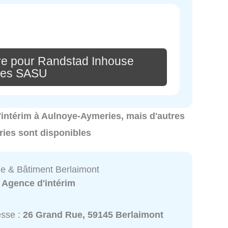
re pour Randstad Inhouse
ces SASU
d'intérim à Aulnoye-Aymeries, mais d'autres
ies sont disponibles
ie & Bâtiment Berlaimont
:
Agence d'intérim
esse :
26 Grand Rue, 59145 Berlaimont