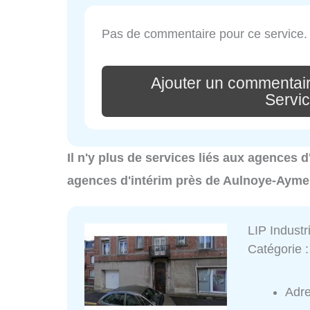
Pas de commentaire pour ce service.
Ajouter un commentai
Servi
Il n'y plus de services liés aux agences 
agences d'intérim près de Aulnoye-Aymer
LIP Industr
Catégorie 
Adr