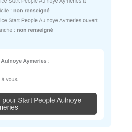
ice Start People Aulnoye Aymeries à
cile :
non renseigné
ice Start People Aulnoye Aymeries ouvert
anche :
non renseigné
e Aulnoye Aymeries
:
 à vous.
 pour Start People Aulnoye
meries