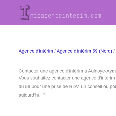
Aller
au
contenu
Agence d'intérim
/
Agence d'intérim 59 (Nord)
/
Contacter une agence d'intérim à Aulnoye-Aym
Vous souhaitez contacter une agence d'intéri
du 59 pour une prise de RDV, un conseil ou po
aujourd’hui ?