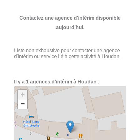
Contactez une agence d'intérim disponible
aujourd’hui.
Liste non exhaustive pour contacter une agence
d'intérim ou service lié à cette activité à Houdan.
Il y a 1 agences d'intérim à Houdan :
+
−