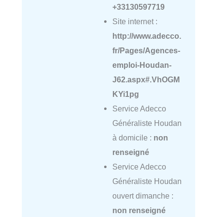
+33130597719
Site internet :
http://www.adecco.
fr/Pages/Agences-
emploi-Houdan-
J62.aspx#.VhOGM
KYi1pg
Service Adecco
Généraliste Houdan
à domicile :
non
renseigné
Service Adecco
Généraliste Houdan
ouvert dimanche :
non renseigné