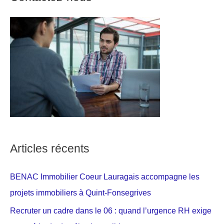
Articles récents
BENAC Immobilier Coeur Lauragais accompagne les
projets immobiliers à Quint-Fonsegrives
Recruter un cadre dans le 06 : quand l’urgence RH exige