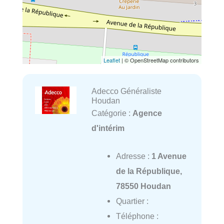
Leaflet
| © OpenStreetMap contributors
Adecco Généraliste
Houdan
Catégorie :
Agence
d'intérim
Adresse :
1 Avenue
de la République,
78550 Houdan
Quartier :
Téléphone :