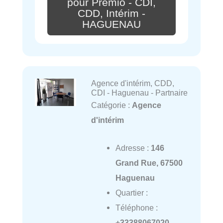
pour Premio - CDI,
CDD, Intérim -
HAGUENAU
Agence d'intérim, CDD,
CDI - Haguenau - Partnaire
Catégorie :
Agence
d'intérim
Adresse :
146
Grand Rue, 67500
Haguenau
Quartier :
Téléphone :
+33388067020