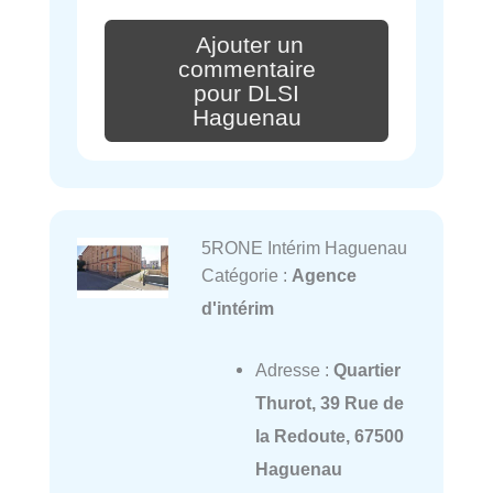
Ajouter un
commentaire
pour DLSI
Haguenau
5RONE Intérim Haguenau
Catégorie :
Agence
d'intérim
Adresse :
Quartier
Thurot, 39 Rue de
la Redoute, 67500
Haguenau