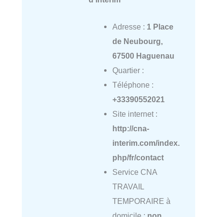
Adresse :
1 Place
de Neubourg,
67500 Haguenau
Quartier :
Téléphone :
+33390552021
Site internet :
http://cna-
interim.com/index.
php/fr/contact
Service CNA
TRAVAIL
TEMPORAIRE à
domicile :
non