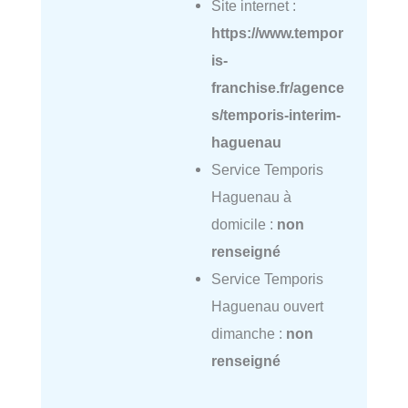
Site internet :
https://www.tempor
is-
franchise.fr/agence
s/temporis-interim-
haguenau
Service Temporis
Haguenau à
domicile :
non
renseigné
Service Temporis
Haguenau ouvert
dimanche :
non
renseigné