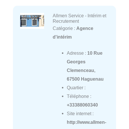
Allmen Service - Intérim et
Recrutement
Catégorie :
Agence
d'intérim
Adresse :
10 Rue
Georges
Clemenceau,
67500 Haguenau
Quartier :
Téléphone :
+33388060340
Site internet :
http://www.allmen-