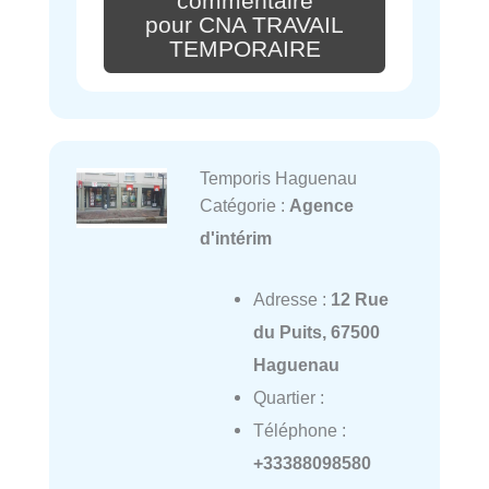
commentaire
pour CNA TRAVAIL
TEMPORAIRE
Temporis Haguenau
Catégorie :
Agence
d'intérim
Adresse :
12 Rue
du Puits, 67500
Haguenau
Quartier :
Téléphone :
+33388098580