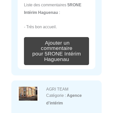
Liste des commentaires
5RONE
Intérim Haguenau
:
- Très bon accueil.
Ajouter un
commentaire
pour 5RONE Intérim
Haguenau
AGRI TEAM
Catégorie :
Agence
d'intérim