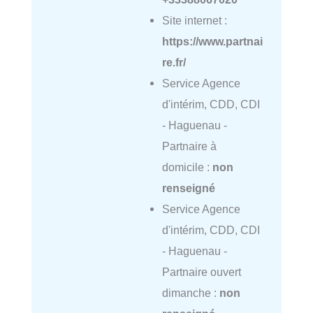
Site internet :
https://www.partnai
re.fr/
Service Agence
d'intérim, CDD, CDI
- Haguenau -
Partnaire à
domicile :
non
renseigné
Service Agence
d'intérim, CDD, CDI
- Haguenau -
Partnaire ouvert
dimanche :
non