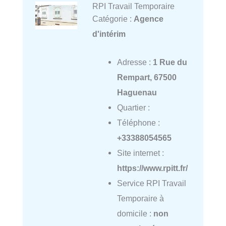
RPI Travail Temporaire
Catégorie :
Agence
d'intérim
Adresse :
1 Rue du
Rempart, 67500
Haguenau
Quartier :
Téléphone :
+33388054565
Site internet :
https://www.rpitt.fr/
Service RPI Travail
Temporaire à
domicile :
non