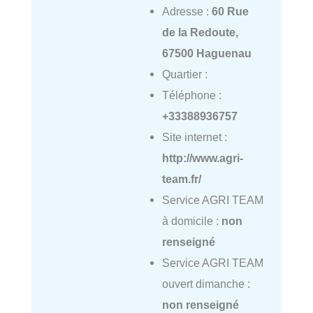
Adresse :
60 Rue
de la Redoute,
67500 Haguenau
Quartier :
Téléphone :
+33388936757
Site internet :
http://www.agri-
team.fr/
Service AGRI TEAM
à domicile :
non
renseigné
Service AGRI TEAM
ouvert dimanche :
non renseigné