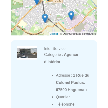
Leaflet
| © OpenStreetMap contributors
Inter Service
Catégorie :
Agence
d'intérim
Adresse :
1 Rue du
Colonel Paulus,
67500 Haguenau
Quartier :
Téléphone :