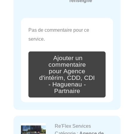
renseigné
Pas de commentaire pour ce
service.
Ajouter un
commentaire
pour Agence
d'intérim, CDD, CDI
- Haguenau -
Partnaire
Re'Flex Services
Catégorie :
Agence de