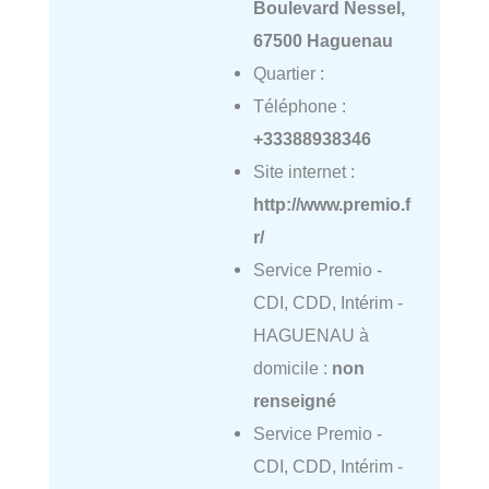
Boulevard Nessel,
67500 Haguenau
Quartier :
Téléphone :
+33388938346
Site internet :
http://www.premio.f
r/
Service Premio -
CDI, CDD, Intérim -
HAGUENAU à
domicile :
non
renseigné
Service Premio -
CDI, CDD, Intérim -