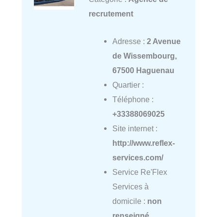
recrutement
Adresse :
2 Avenue
de Wissembourg,
67500 Haguenau
Quartier :
Téléphone :
+33388069025
Site internet :
http://www.reflex-
services.com/
Service Re'Flex
Services à
domicile :
non
renseigné