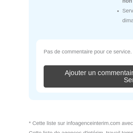
non
Serv
dim
Pas de commentaire pour ce service.
Ajouter un commentai
Se
* Cette liste sur infoagenceinterim.com avec