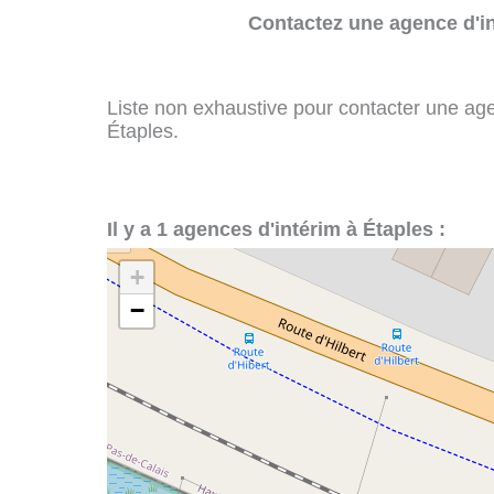
Contactez une agence d'in
Liste non exhaustive pour contacter une agenc
Étaples.
Il y a 1 agences d'intérim à Étaples :
+
−