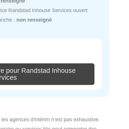
 renseigné
ice Randstad Inhouse Services ouvert
anche :
non renseigné
re pour Randstad Inhouse
rvices
 les agences d'intérim n’est pas exhaustive.