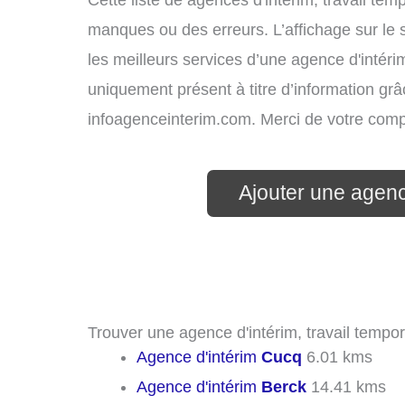
Cette liste de agences d'intérim, travail te
manques ou des erreurs. L’affichage sur le 
les meilleurs services d’une agence d'intérim
uniquement présent à titre d’information grâc
infoagenceinterim.com. Merci de votre com
Ajouter une agenc
Trouver une agence d'intérim, travail tempor
Agence d'intérim
Cucq
6.01 kms
Agence d'intérim
Berck
14.41 kms