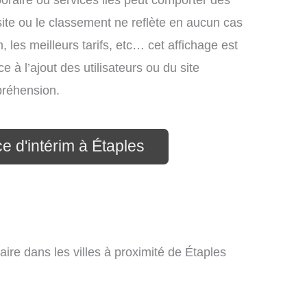
mporaire ou services liés peut comporter des
site ou le classement ne reflète en aucun cas
, les meilleurs tarifs, etc… cet affichage est
e à l’ajout des utilisateurs ou du site
préhension.
e d'intérim à Étaples
aire dans les villes à proximité de Étaples