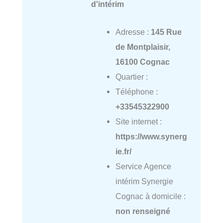
d'intérim
Adresse :
145 Rue
de Montplaisir,
16100 Cognac
Quartier :
Téléphone :
+33545322900
Site internet :
https://www.synerg
ie.fr/
Service Agence
intérim Synergie
Cognac à domicile :
non renseigné