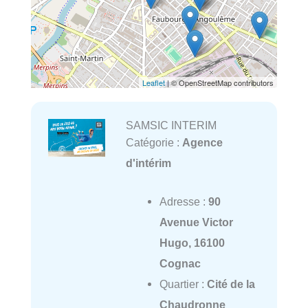
Leaflet
| © OpenStreetMap contributors
SAMSIC INTERIM
Catégorie :
Agence
d'intérim
Adresse :
90
Avenue Victor
Hugo, 16100
Cognac
Quartier :
Cité de la
Chaudronne