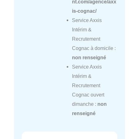
nt.com/agence/axx
is-cognac/
Service Axxis
Intérim &
Recrutement
Cognac à domicile :
non renseigné
Service Axxis
Intérim &
Recrutement
Cognac ouvert
dimanche :
non
renseigné