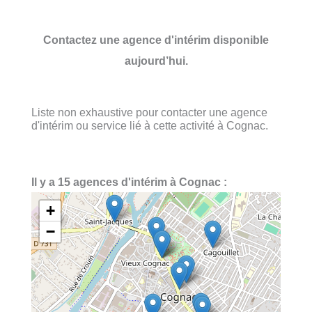
Contactez une agence d'intérim disponible
aujourd’hui.
Liste non exhaustive pour contacter une agence
d'intérim ou service lié à cette activité à Cognac.
Il y a 15 agences d'intérim à Cognac :
+
−