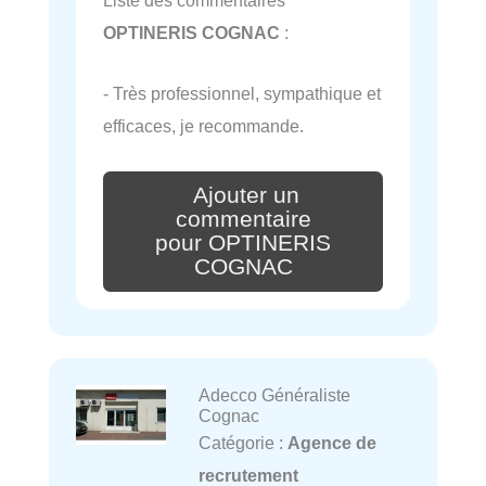
Liste des commentaires
OPTINERIS COGNAC
:
- Très professionnel, sympathique et
efficaces, je recommande.
Ajouter un
commentaire
pour OPTINERIS
COGNAC
Adecco Généraliste
Cognac
Catégorie :
Agence de
recrutement