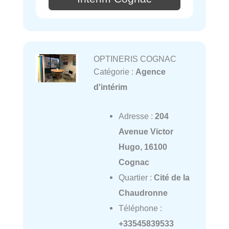
OPTINERIS COGNAC
Catégorie :
Agence
d'intérim
Adresse :
204
Avenue Victor
Hugo, 16100
Cognac
Quartier :
Cité de la
Chaudronne
Téléphone :
+33545839533