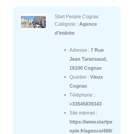
Start People Cognac
Catégorie :
Agence
d'intérim
Adresse :
7 Rue
Jean Taransaud,
16100 Cognac
Quartier :
Vieux
Cognac
Téléphone :
+33545839343
Site internet :
https://www.startpe
ople.fr/agence/498/