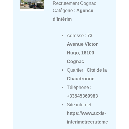
Recrutement Cognac
Catégorie :
Agence
d'intérim
Adresse :
73
Avenue Victor
Hugo, 16100
Cognac
Quartier :
Cité de la
Chaudronne
Téléphone :
+33545369983
Site internet :
https://www.axxis-
interimetrecruteme