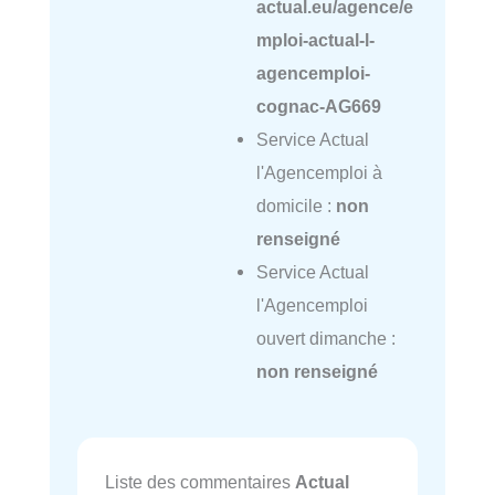
actual.eu/agence/e
mploi-actual-l-
agencemploi-
cognac-AG669
Service Actual
l'Agencemploi à
domicile :
non
renseigné
Service Actual
l'Agencemploi
ouvert dimanche :
non renseigné
Liste des commentaires
Actual