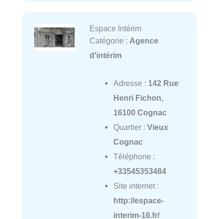
Espace Intérim
Catégorie :
Agence
d'intérim
Adresse :
142 Rue
Henri Fichon,
16100 Cognac
Quartier :
Vieux
Cognac
Téléphone :
+33545353484
Site internet :
http://espace-
interim-16.fr/