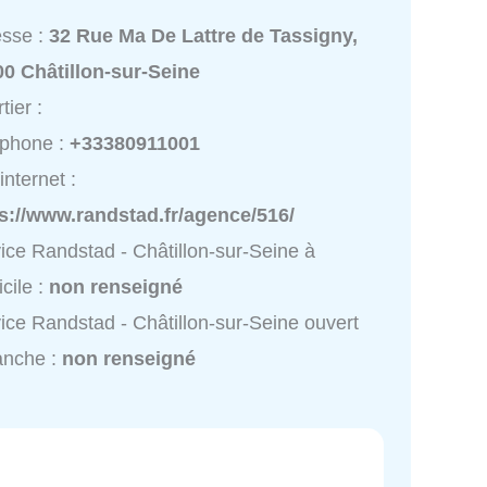
esse :
32 Rue Ma De Lattre de Tassigny,
0 Châtillon-sur-Seine
tier :
éphone :
+33380911001
internet :
s://www.randstad.fr/agence/516/
ice Randstad - Châtillon-sur-Seine à
cile :
non renseigné
ice Randstad - Châtillon-sur-Seine ouvert
anche :
non renseigné