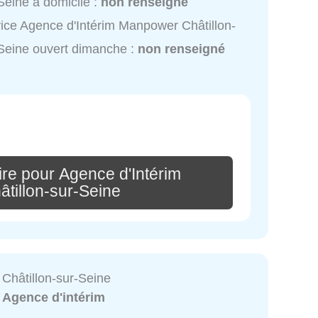
Seine à domicile :
non renseigné
ice Agence d'Intérim Manpower Châtillon-
Seine ouvert dimanche :
non renseigné
re pour Agence d'Intérim
tillon-sur-Seine
 Châtillon-sur-Seine
:
Agence d'intérim