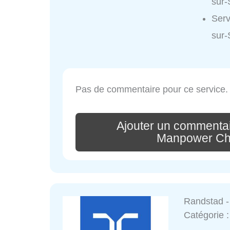
sur-
Serv
sur-
Pas de commentaire pour ce service.
Ajouter un commentai
Manpower Châ
Randstad -
Catégorie 