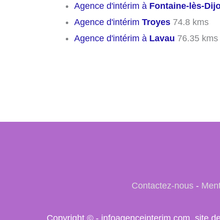
Agence d'intérim à
Fontaine-lès-Dij
Agence d'intérim
Troyes
74.8 kms
Agence d'intérim à
Lavau
76.35 kms
Contactez-nous
-
Ment
Copyright © - infoagenceinterim.com, site d