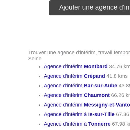
Ajouter une agence d'in
Trouver une agence d'intérim, travail tempora
Seine
Agence d'intérim
Montbard
34.76 k
Agence d'intérim
Crépand
41.8 kms
Agence d'intérim
Bar-sur-Aube
43.8
Agence d'intérim
Chaumont
66.26 k
Agence d'intérim
Messigny-et-Vant
Agence d'intérim à
Is-sur-Tille
67.36
Agence d'intérim à
Tonnerre
67.98 