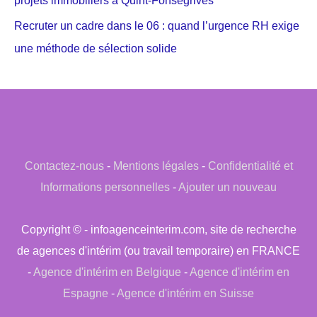
projets immobiliers à Quint-Fonsegrives
Recruter un cadre dans le 06 : quand l’urgence RH exige
une méthode de sélection solide
Contactez-nous
-
Mentions légales
-
Confidentialité et
Informations personnelles
-
Ajouter un nouveau
Copyright © - infoagenceinterim.com, site de recherche
de agences d'intérim (ou travail temporaire) en FRANCE
-
Agence d'intérim en Belgique
-
Agence d'intérim en
Espagne
-
Agence d'intérim en Suisse