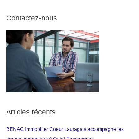
Contactez-nous
Articles récents
BENAC Immobilier Coeur Lauragais accompagne les