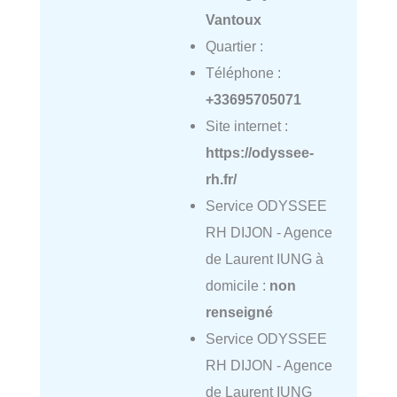
Vantoux
Quartier :
Téléphone :
+33695705071
Site internet :
https://odyssee-
rh.fr/
Service ODYSSEE
RH DIJON - Agence
de Laurent IUNG à
domicile :
non
renseigné
Service ODYSSEE
RH DIJON - Agence
de Laurent IUNG