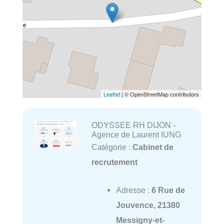
Leaflet
| © OpenStreetMap contributors
ODYSSEE RH DIJON -
Agence de Laurent IUNG
Catégorie :
Cabinet de
recrutement
Adresse :
6 Rue de
Jouvence, 21380
Messigny-et-