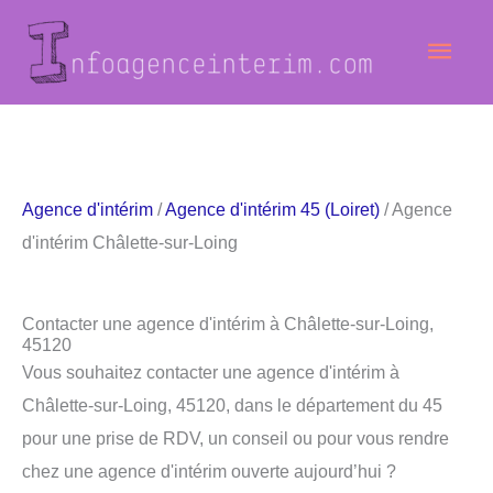
Aller
Men
au
contenu
princ
Agence d'intérim
/
Agence d'intérim 45 (Loiret)
/ Agence
d'intérim Châlette-sur-Loing
Contacter une agence d'intérim à Châlette-sur-Loing,
45120
Vous souhaitez contacter une agence d'intérim à
Châlette-sur-Loing, 45120, dans le département du 45
pour une prise de RDV, un conseil ou pour vous rendre
chez une agence d'intérim ouverte aujourd’hui ?