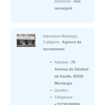
dimanche :
non
renseigné
Interaction Montargis
Catégorie :
Agence de
recrutement
Adresse :
79
Avenue du Général
de Gaulle, 45200
Montargis
Quartier :
Téléphone :
+33238280808