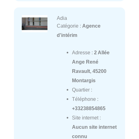
Adia
Catégorie :
Agence
d'intérim
Adresse :
2 Allée
Ange René
Ravault, 45200
Montargis
Quartier :
Téléphone :
+33238854865
Site internet :
Aucun site internet
connu