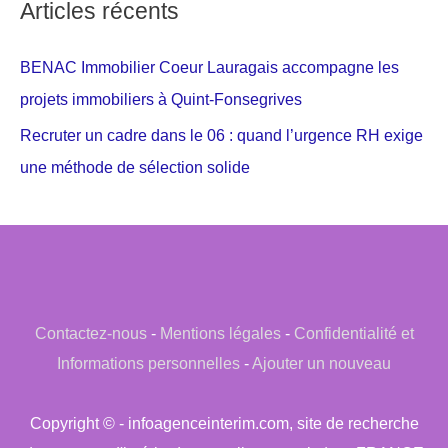
Articles récents
BENAC Immobilier Coeur Lauragais accompagne les
projets immobiliers à Quint-Fonsegrives
Recruter un cadre dans le 06 : quand l’urgence RH exige
une méthode de sélection solide
Contactez-nous
-
Mentions légales
-
Confidentialité et
Informations personnelles
-
Ajouter un nouveau
Copyright © - infoagenceinterim.com, site de recherche