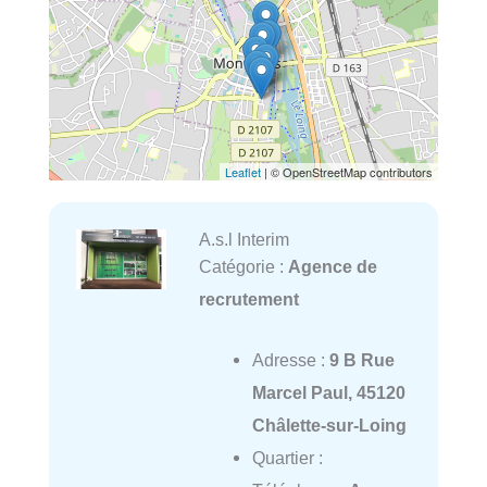
Leaflet
| © OpenStreetMap contributors
A.s.l Interim
Catégorie :
Agence de
recrutement
Adresse :
9 B Rue
Marcel Paul, 45120
Châlette-sur-Loing
Quartier :