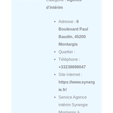
d'intérim
Adresse :
6
Boulevard Paul
Baudin, 45200
Montargis
Quartier :
Téléphone :
+33238898047
Site internet :
https://www.synerg
ie.fr/
Service Agence
intérim Synergie
Montargis à