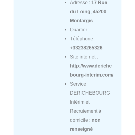
Adresse :
17 Rue
du Loing, 45200
Montargis
Quartier :
Téléphone :
+33238265326
Site internet :
http://www.deriche
bourg-interim.com/
Service
DERICHEBOURG
Intérim et
Recrutement à
domicile :
non
renseigné