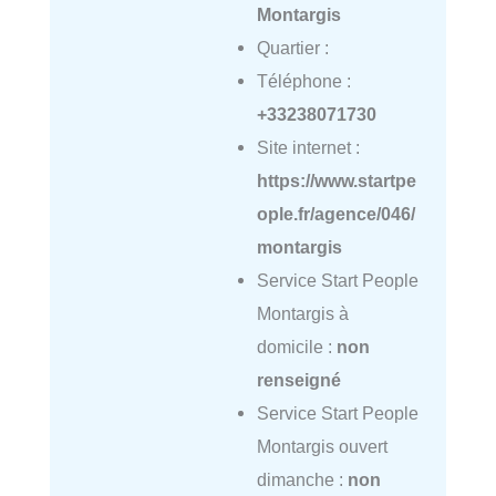
Montargis
Quartier :
Téléphone :
+33238071730
Site internet :
https://www.startpe
ople.fr/agence/046/
montargis
Service Start People
Montargis à
domicile :
non
renseigné
Service Start People
Montargis ouvert
dimanche :
non