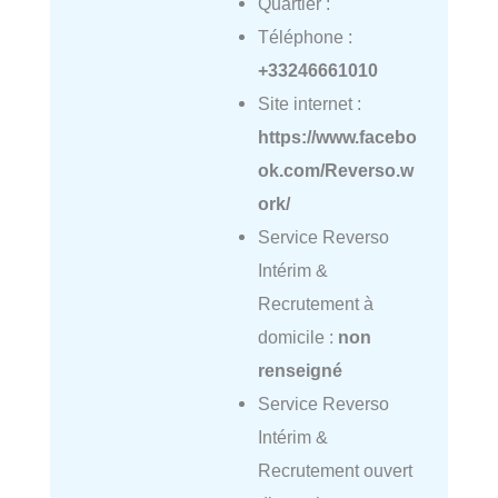
Quartier :
Téléphone :
+33246661010
Site internet :
https://www.facebo
ok.com/Reverso.w
ork/
Service Reverso
Intérim &
Recrutement à
domicile :
non
renseigné
Service Reverso
Intérim &
Recrutement ouvert