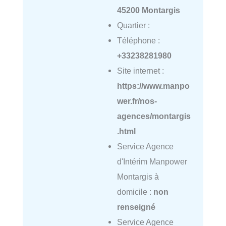
45200 Montargis
Quartier :
Téléphone :
+33238281980
Site internet :
https://www.manpo
wer.fr/nos-
agences/montargis
.html
Service Agence
d'Intérim Manpower
Montargis à
domicile :
non
renseigné
Service Agence