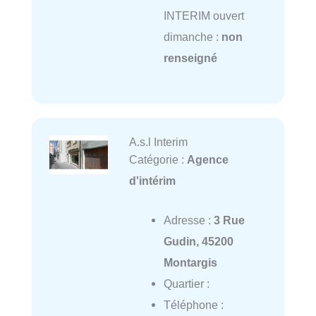
INTERIM ouvert
dimanche :
non
renseigné
A.s.l Interim
Catégorie :
Agence
d'intérim
Adresse :
3 Rue
Gudin, 45200
Montargis
Quartier :
Téléphone :