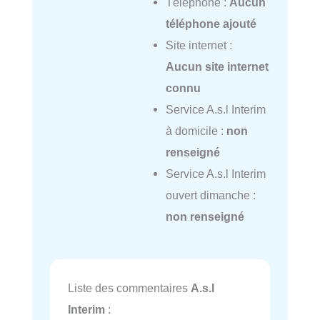
Téléphone :
Aucun
téléphone ajouté
Site internet :
Aucun site internet
connu
Service A.s.l Interim
à domicile :
non
renseigné
Service A.s.l Interim
ouvert dimanche :
non renseigné
Liste des commentaires
A.s.l
Interim
: