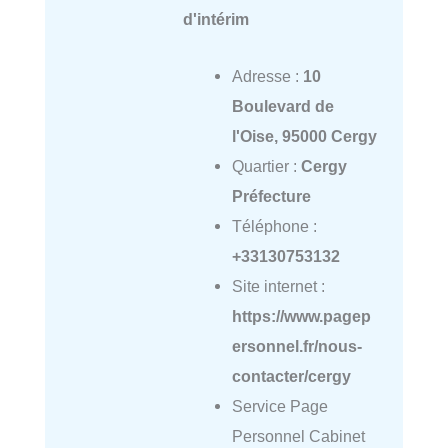
d'intérim
Adresse :
10
Boulevard de
l'Oise, 95000 Cergy
Quartier :
Cergy
Préfecture
Téléphone :
+33130753132
Site internet :
https://www.pagep
ersonnel.fr/nous-
contacter/cergy
Service Page
Personnel Cabinet