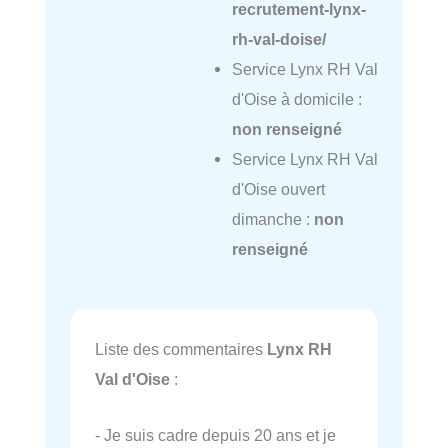
recrutement-lynx-
rh-val-doise/
Service Lynx RH Val
d'Oise à domicile :
non renseigné
Service Lynx RH Val
d'Oise ouvert
dimanche :
non
renseigné
Liste des commentaires
Lynx RH
Val d'Oise
:
- Je suis cadre depuis 20 ans et je