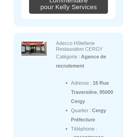
commentaire
pour Kelly Services
Adecco Hôtellerie
Restauration CERGY
Catégorie :
Agence de
recrutement
Adresse :
16 Rue
Traversière, 95000
Cergy
Quartier :
Cergy
Préfecture
Téléphone :