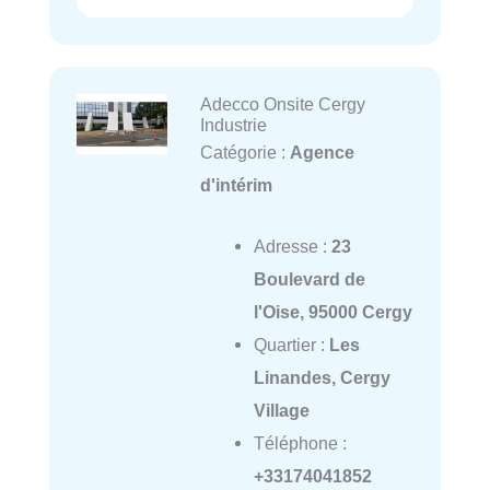
Adecco Onsite Cergy
Industrie
Catégorie :
Agence
d'intérim
Adresse :
23
Boulevard de
l'Oise, 95000 Cergy
Quartier :
Les
Linandes, Cergy
Village
Téléphone :
+33174041852