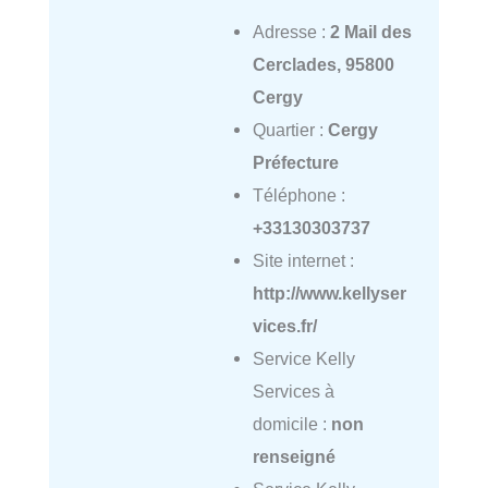
Adresse :
2 Mail des
Cerclades, 95800
Cergy
Quartier :
Cergy
Préfecture
Téléphone :
+33130303737
Site internet :
http://www.kellyser
vices.fr/
Service Kelly
Services à
domicile :
non
renseigné