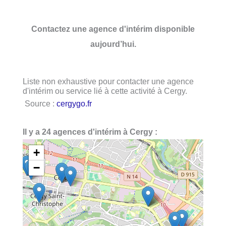
Contactez une agence d'intérim disponible
aujourd’hui.
Liste non exhaustive pour contacter une agence
d'intérim ou service lié à cette activité à Cergy.
Source :
cergygo.fr
Il y a 24 agences d'intérim à Cergy :
+
−