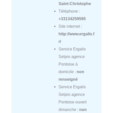
Saint-Christophe
Téléphone :
+33134259595
Site internet :
http://www.ergalis.f
r/
Service Ergalis
Selpro agence
Pontoise à
domicile :
non
renseigné
Service Ergalis
Selpro agence
Pontoise ouvert
dimanche :
non