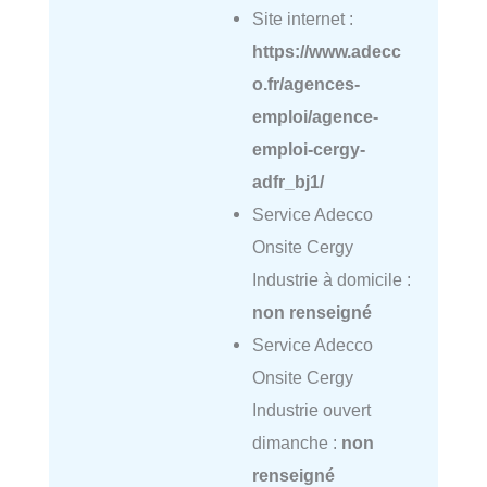
Site internet :
https://www.adecc
o.fr/agences-
emploi/agence-
emploi-cergy-
adfr_bj1/
Service Adecco
Onsite Cergy
Industrie à domicile :
non renseigné
Service Adecco
Onsite Cergy
Industrie ouvert
dimanche :
non
renseigné