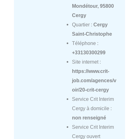
Mondétour, 95800
Cergy
Quartier :
Cergy
Saint-Christophe
Téléphone :
+33130300299
Site internet :
https://www.crit-
job.com/agences/v
oir/20-crit-cergy
Service Crit Interim
Cergy à domicile :
non renseigné
Service Crit Interim
Cergy ouvert