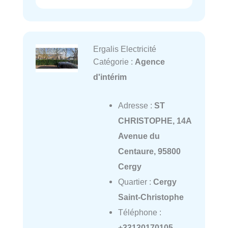
Ergalis Electricité
Catégorie :
Agence
d'intérim
Adresse :
ST
CHRISTOPHE, 14A
Avenue du
Centaure, 95800
Cergy
Quartier :
Cergy
Saint-Christophe
Téléphone :
+33130170105