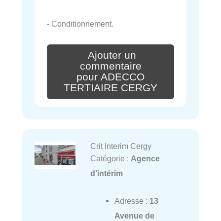
- Conditionnement.
Ajouter un
commentaire
pour ADECCO
TERTIAIRE CERGY
Crit Interim Cergy
Catégorie :
Agence
d'intérim
Adresse :
13
Avenue de