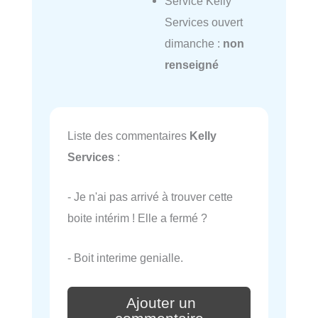
Service Kelly
Services ouvert
dimanche :
non
renseigné
Liste des commentaires
Kelly
Services
:
- Je n'ai pas arrivé à trouver cette
boite intérim ! Elle a fermé ?
- Boit interime genialle.
Ajouter un