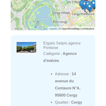
Leaflet
| © OpenStreetMap contributors
Ergalis Selpro agence
Pontoise
Catégorie :
Agence
d'intérim
Adresse :
14
avenue du
Centaure N°A,
95800 Cergy
Quartier :
Cergy