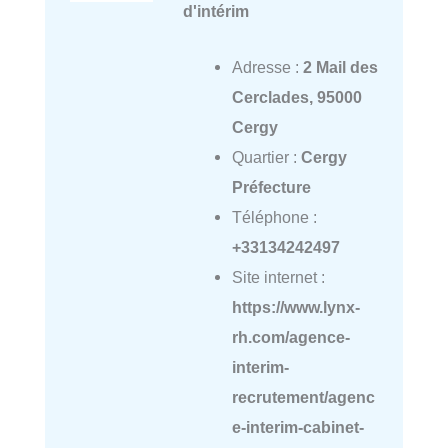
d'intérim
Adresse :
2 Mail des
Cerclades, 95000
Cergy
Quartier :
Cergy
Préfecture
Téléphone :
+33134242497
Site internet :
https://www.lynx-
rh.com/agence-
interim-
recrutement/agenc
e-interim-cabinet-