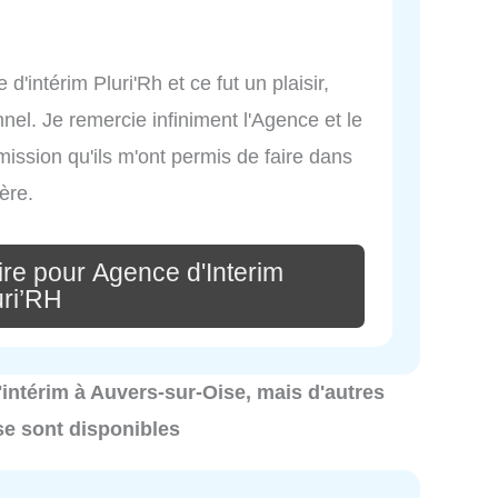
 d'intérim Pluri'Rh et ce fut un plaisir,
nel. Je remercie infiniment l'Agence et le
ssion qu'ils m'ont permis de faire dans
ère.
re pour Agence d'Interim
uri’RH
d'intérim à Auvers-sur-Oise, mais d'autres
se sont disponibles