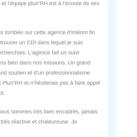
 et l’équipe pluri’RH est à l’écoute de ses
.
is tombée sur cette agence d’intérim fin
trouver un CDI dans lequel je suis
cherchais. L’agence fait un suivi
yons bien dans nos missions. Un grand
rand soutien et d’un professionnalisme
luri’RH et n’hésiterais pas à faire appel
oi.
 nous sommes très bien encadrés, jamais
rès réactive et chaleureuse. Je