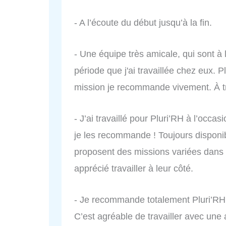
- A l’écoute du début jusqu’à la fin.
- Une équipe très amicale, qui sont à l
période que j'ai travaillée chez eux. P
mission je recommande vivement. À tr
- J’ai travaillé pour Pluri’RH à l’occ
je les recommande ! Toujours disponibl
proposent des missions variées dans di
apprécié travailler à leur côté.
- Je recommande totalement Pluri’RHUn
C’est agréable de travailler avec un