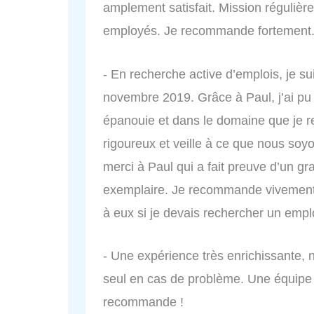
amplement satisfait. Mission régulière
employés. Je recommande fortement
- En recherche active d’emplois, je su
novembre 2019. Grâce à Paul, j’ai pu 
épanouie et dans le domaine que je re
rigoureux et veille à ce que nous so
merci à Paul qui a fait preuve d’un g
exemplaire. Je recommande vivement P
à eux si je devais rechercher un empl
- Une expérience très enrichissante,
seul en cas de problème. Une équipe t
recommande !