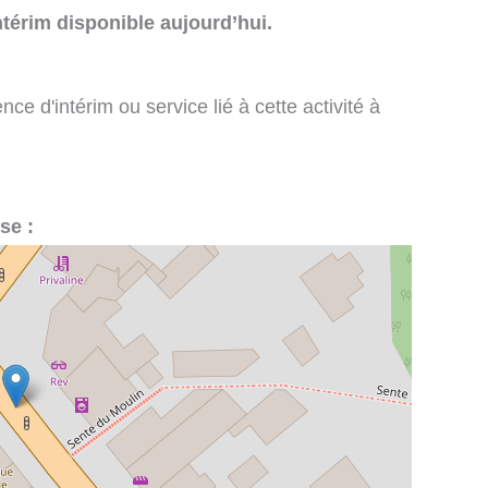
térim disponible aujourd’hui.
e d'intérim ou service lié à cette activité à
se :