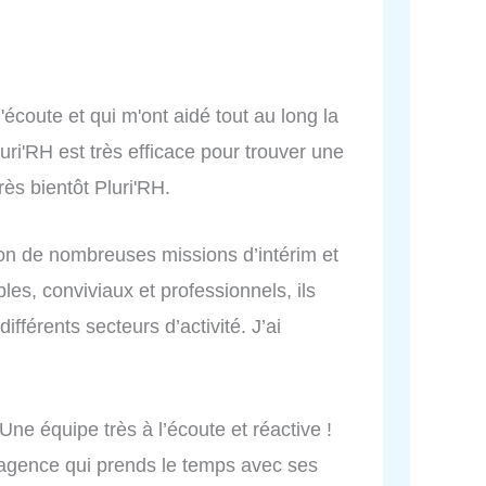
'écoute et qui m'ont aidé tout au long la
luri'RH est très efficace pour trouver une
ès bientôt Pluri'RH.
asion de nombreuses missions d’intérim et
es, conviviaux et professionnels, ils
fférents secteurs d’activité. J’ai
e équipe très à l’écoute et réactive !
e agence qui prends le temps avec ses