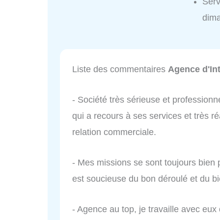
Serv
dim
Liste des commentaires
Agence d'In
- Société très sérieuse et professionne
qui a recours à ses services et très ré
relation commerciale.
- Mes missions se sont toujours bien p
est soucieuse du bon déroulé et du bi
- Agence au top, je travaille avec eux