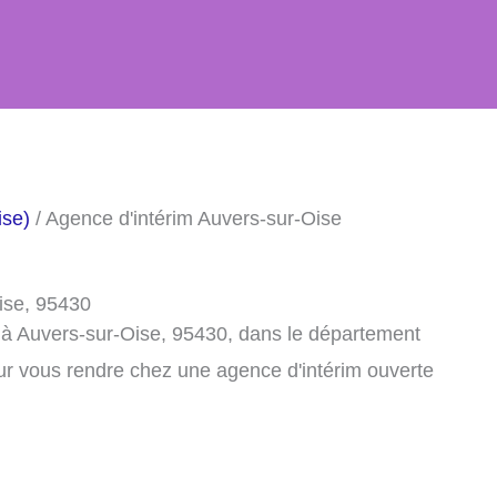
ise)
/ Agence d'intérim Auvers-sur-Oise
ise, 95430
 à Auvers-sur-Oise, 95430, dans le département
ur vous rendre chez une agence d'intérim ouverte