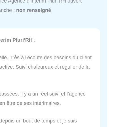
ice Agence d'Interim Pluri’RH ouvert
anche :
non renseigné
terim Pluri’RH
:
lle. Très à l'écoute des besoins du client
active. Suivi chaleureux et régulier de la
assées, il y a un réel suivi et l’agence
en être de ses intérimaires.
 depuis un bout de temps et je suis