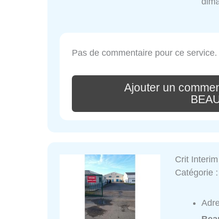
dim
Pas de commentaire pour ce service.
Ajouter un commen
BEA
Crit Inter
Catégorie 
Adr