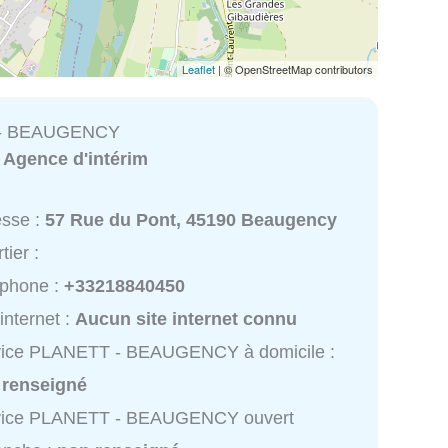
Leaflet
| © OpenStreetMap contributors
- BEAUGENCY
:
Agence d'intérim
esse :
57 Rue du Pont, 45190 Beaugency
tier :
éphone :
+33218840450
 internet :
Aucun site internet connu
vice PLANETT - BEAUGENCY à domicile :
 renseigné
vice PLANETT - BEAUGENCY ouvert