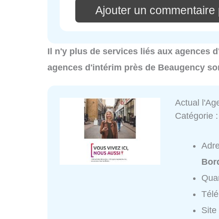
Ajouter un commentaire 
Il n'y plus de services liés aux agences 
agences d'intérim près de Beaugency so
Actual l'A
Catégorie 
Adr
Bor
Quar
Tél
Site 