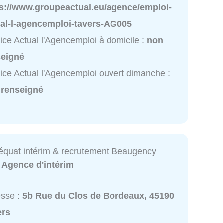
ps://www.groupeactual.eu/agence/emploi-
ual-l-agencemploi-tavers-AG005
ice Actual l'Agencemploi à domicile :
non
seigné
ice Actual l'Agencemploi ouvert dimanche :
 renseigné
quat intérim & recrutement Beaugency
:
Agence d'intérim
esse :
5b Rue du Clos de Bordeaux, 45190
ers