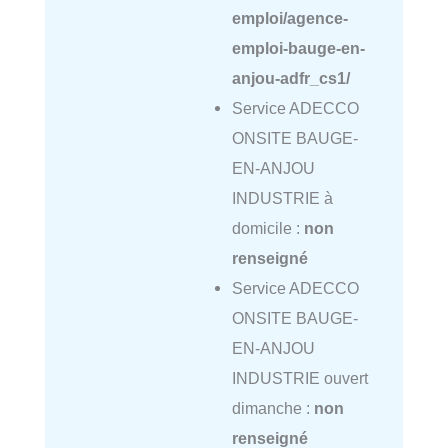
emploi/agence-
emploi-bauge-en-
anjou-adfr_cs1/
Service ADECCO
ONSITE BAUGE-
EN-ANJOU
INDUSTRIE à
domicile :
non
renseigné
Service ADECCO
ONSITE BAUGE-
EN-ANJOU
INDUSTRIE ouvert
dimanche :
non
renseigné