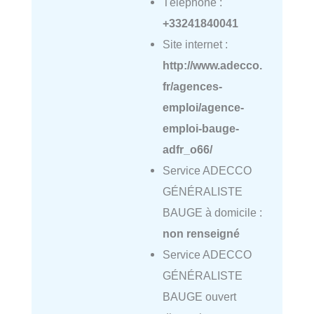
Téléphone :
+33241840041
Site internet :
http://www.adecco.
fr/agences-
emploi/agence-
emploi-bauge-
adfr_o66/
Service ADECCO
GÉNÉRALISTE
BAUGE à domicile :
non renseigné
Service ADECCO
GÉNÉRALISTE
BAUGE ouvert