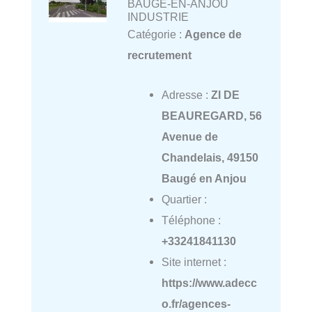
BAUGE-EN-ANJOU
INDUSTRIE
Catégorie :
Agence de
recrutement
Adresse :
ZI DE
BEAUREGARD, 56
Avenue de
Chandelais, 49150
Baugé en Anjou
Quartier :
Téléphone :
+33241841130
Site internet :
https://www.adecc
o.fr/agences-