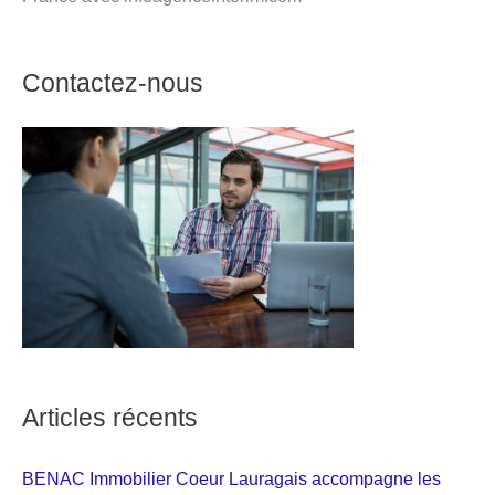
Contactez-nous
Articles récents
BENAC Immobilier Coeur Lauragais accompagne les