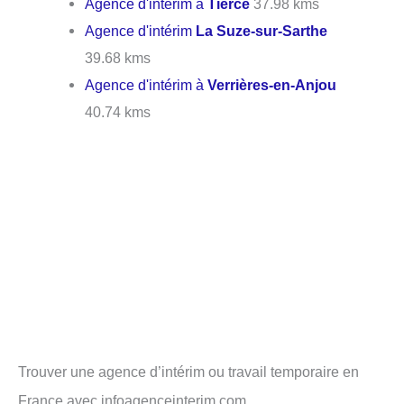
Agence d'intérim à
Tiercé
37.98 kms
Agence d'intérim
La Suze-sur-Sarthe
39.68 kms
Agence d'intérim à
Verrières-en-Anjou
40.74 kms
Trouver une agence d’intérim ou travail temporaire en
France avec infoagenceinterim.com