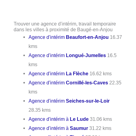
Trouver une agence d'intérim, travail temporaire
dans les villes à proximité de Baugé-en-Anjou
Agence d'intérim
Beaufort-en-Anjou
16.37
kms
Agence d'intérim
Longué-Jumelles
16.5
kms
Agence d'intérim
La Flèche
16.62 kms
Agence d'intérim
Cornillé-les-Caves
22.35
kms
Agence d'intérim
Seiches-sur-le-Loir
28.35 kms
Agence d'intérim à
Le Lude
31.06 kms
Agence d'intérim à
Saumur
31.22 kms