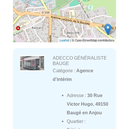
Leaflet
| © OpenStreetMap contributors
ADECCO GÉNÉRALISTE
BAUGE
Catégorie :
Agence
d'intérim
Adresse :
30 Rue
Victor Hugo, 49150
Baugé en Anjou
Quartier :