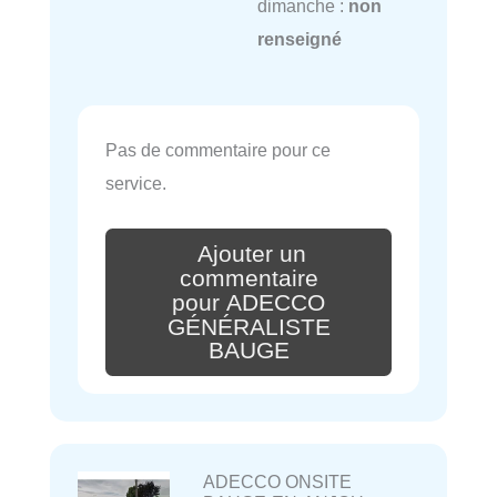
dimanche :
non
renseigné
Pas de commentaire pour ce
service.
Ajouter un
commentaire
pour ADECCO
GÉNÉRALISTE
BAUGE
ADECCO ONSITE