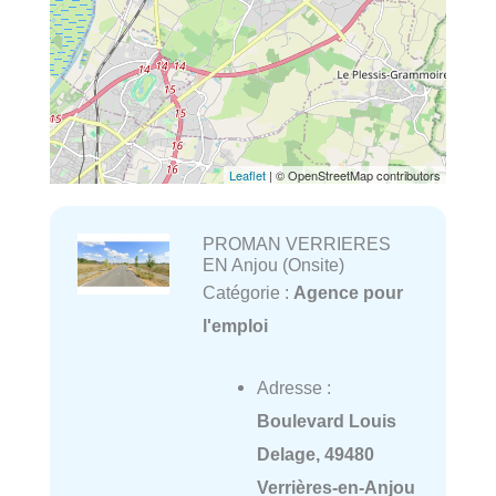
Leaflet
| © OpenStreetMap contributors
PROMAN VERRIERES
EN Anjou (Onsite)
Catégorie :
Agence pour
l'emploi
Adresse :
Boulevard Louis
Delage, 49480
Verrières-en-Anjou