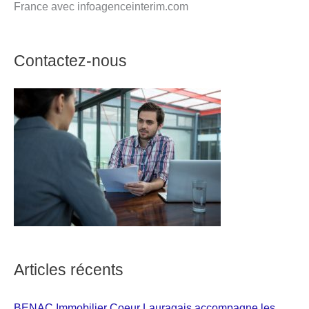
France avec infoagenceinterim.com
Contactez-nous
Articles récents
BENAC Immobilier Coeur Lauragais accompagne les