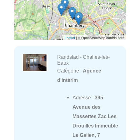
Leaflet
| © OpenStreetMap contributors
Randstad - Challes-les-
Eaux
Catégorie :
Agence
d'intérim
Adresse :
395
Avenue des
Massettes Zac Les
Drouilles Immeuble
Le Galien, 7