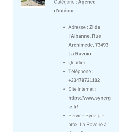
Catégorie :
Agence
d'intérim
Adresse :
ZI de
l'Albanne, Rue
Archimède, 73493
La Ravoire
Quartier :
Téléphone :
+33479721102
Site internet :
https://www.synerg
ie.fr/
Service Synergie
proxi La Ravoire à