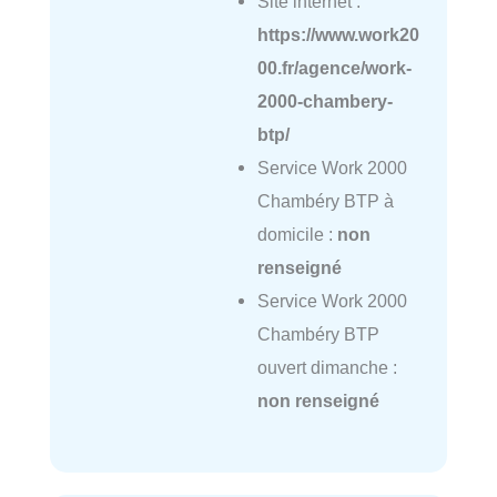
Site internet :
https://www.work20
00.fr/agence/work-
2000-chambery-
btp/
Service Work 2000
Chambéry BTP à
domicile :
non
renseigné
Service Work 2000
Chambéry BTP
ouvert dimanche :
non renseigné