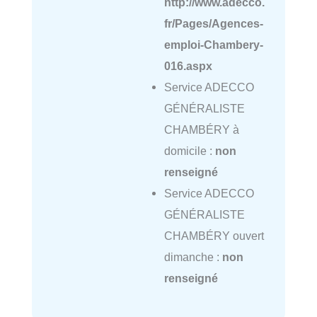
http://www.adecco.
fr/Pages/Agences-
emploi-Chambery-
016.aspx
Service ADECCO
GÉNÉRALISTE
CHAMBÉRY à
domicile :
non
renseigné
Service ADECCO
GÉNÉRALISTE
CHAMBÉRY ouvert
dimanche :
non
renseigné