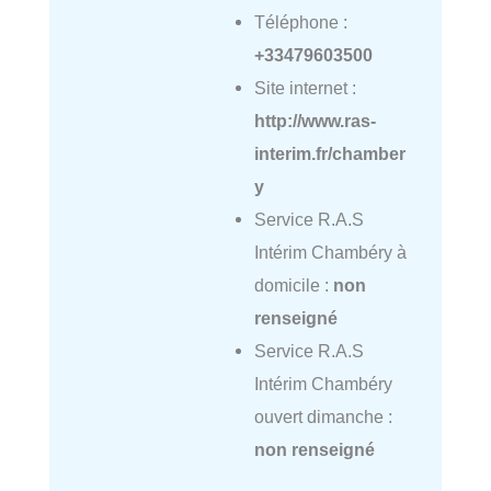
Téléphone :
+33479603500
Site internet :
http://www.ras-
interim.fr/chamber
y
Service R.A.S
Intérim Chambéry à
domicile :
non
renseigné
Service R.A.S
Intérim Chambéry
ouvert dimanche :
non renseigné