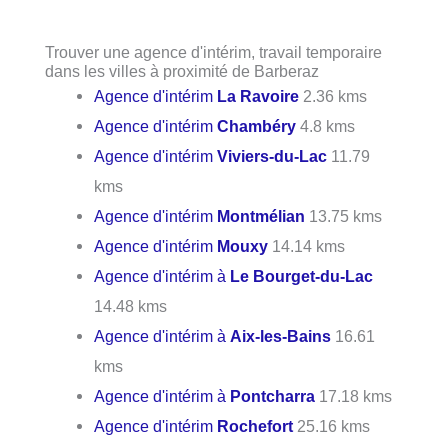
Trouver une agence d'intérim, travail temporaire
dans les villes à proximité de Barberaz
Agence d'intérim
La Ravoire
2.36 kms
Agence d'intérim
Chambéry
4.8 kms
Agence d'intérim
Viviers-du-Lac
11.79
kms
Agence d'intérim
Montmélian
13.75 kms
Agence d'intérim
Mouxy
14.14 kms
Agence d'intérim à
Le Bourget-du-Lac
14.48 kms
Agence d'intérim à
Aix-les-Bains
16.61
kms
Agence d'intérim à
Pontcharra
17.18 kms
Agence d'intérim
Rochefort
25.16 kms