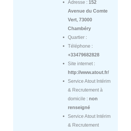
Adresse :
152
Avenue du Comte
Vert, 73000
Chambéry
Quartier :
Téléphone :
+33479682828
Site internet :
http://www.atout.fr/
Service Atout Intérim
& Recrutement à
domicile :
non
renseigné
Service Atout Intérim
& Recrutement