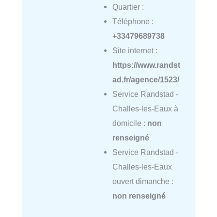
Quartier :
Téléphone :
+33479689738
Site internet :
https://www.randst
ad.fr/agence/1523/
Service Randstad -
Challes-les-Eaux à
domicile :
non
renseigné
Service Randstad -
Challes-les-Eaux
ouvert dimanche :
non renseigné