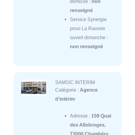
domicile :
non
renseigné
Service Synergie
proxi La Ravoire
ouvert dimanche :
non renseigné
SAMSIC INTERIM
Catégorie :
Agence
d'intérim
Adresse :
159 Quai
des Allobroges,
73000 Chambéry