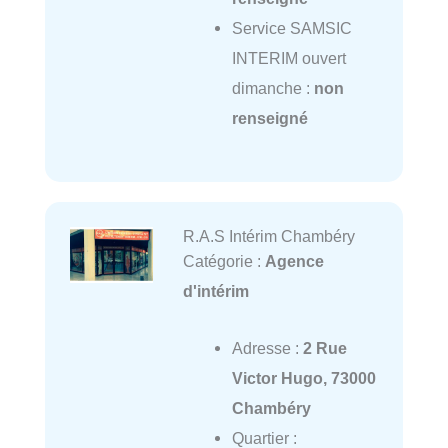
Service SAMSIC
INTERIM ouvert
dimanche :
non
renseigné
R.A.S Intérim Chambéry
Catégorie :
Agence
d'intérim
Adresse :
2 Rue
Victor Hugo, 73000
Chambéry
Quartier :