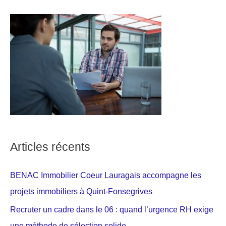
Articles récents
BENAC Immobilier Coeur Lauragais accompagne les
projets immobiliers à Quint-Fonsegrives
Recruter un cadre dans le 06 : quand l’urgence RH exige
une méthode de sélection solide