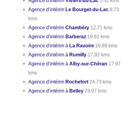
Agence d'intérim
Viviers-du-Lac
5.32 kms
Agence d'intérim
Le Bourget-du-Lac
8.73
kms
Agence d'intérim
Chambéry
12.71 kms
Agence d'intérim
Barberaz
16.61 kms
Agence d'intérim à
La Ravoire
16.89 kms
Agence d'intérim à
Rumilly
17.92 kms
Agence d'intérim à
Alby-sur-Chéran
17.97
kms
Agence d'intérim
Rochefort
24.73 kms
Agence d'intérim à
Belley
24.97 kms