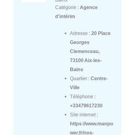
Catégorie :
Agence
d'intérim
Adresse :
20 Place
Georges
Clemenceau,
73100 Aix-les-
Bains
Quartier :
Centre-
Ville
Téléphone :
+33479617230
Site internet :
https://www.manpo
wer.fr/nos-