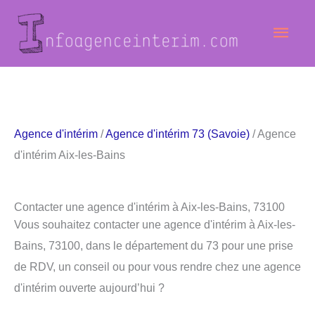
Aller
Men
au
contenu
princ
Agence d'intérim
/
Agence d'intérim 73 (Savoie)
/ Agence
d'intérim Aix-les-Bains
Contacter une agence d'intérim à Aix-les-Bains, 73100
Vous souhaitez contacter une agence d'intérim à Aix-les-
Bains, 73100, dans le département du 73 pour une prise
de RDV, un conseil ou pour vous rendre chez une agence
d'intérim ouverte aujourd’hui ?