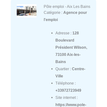
Pôle emploi - Aix Les Bains
Catégorie :
Agence pour
l'emploi
Adresse :
128
Boulevard
Président Wilson,
73100 Aix-les-
Bains
Quartier :
Centre-
Ville
Téléphone :
+33972723949
Site internet :
https://www.pole-