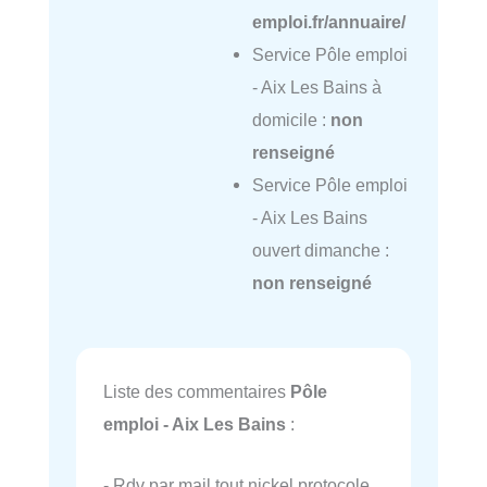
emploi.fr/annuaire/
Service Pôle emploi
- Aix Les Bains à
domicile :
non
renseigné
Service Pôle emploi
- Aix Les Bains
ouvert dimanche :
non renseigné
Liste des commentaires
Pôle
emploi - Aix Les Bains
:
- Rdv par mail tout nickel protocole