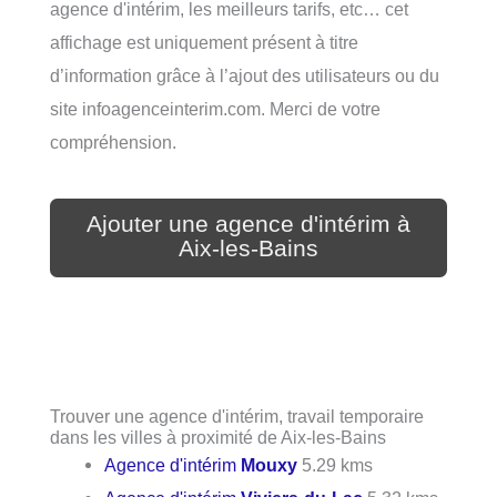
agence d'intérim, les meilleurs tarifs, etc… cet
affichage est uniquement présent à titre
d’information grâce à l’ajout des utilisateurs ou du
site infoagenceinterim.com. Merci de votre
compréhension.
Ajouter une agence d'intérim à
Aix-les-Bains
Trouver une agence d'intérim, travail temporaire
dans les villes à proximité de Aix-les-Bains
Agence d'intérim
Mouxy
5.29 kms