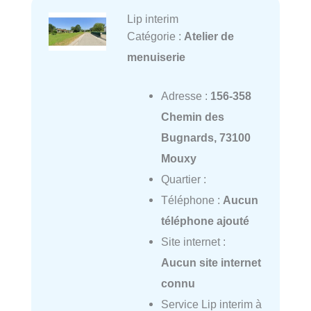
Lip interim
Catégorie :
Atelier de
menuiserie
Adresse :
156-358
Chemin des
Bugnards, 73100
Mouxy
Quartier :
Téléphone :
Aucun
téléphone ajouté
Site internet :
Aucun site internet
connu
Service Lip interim à