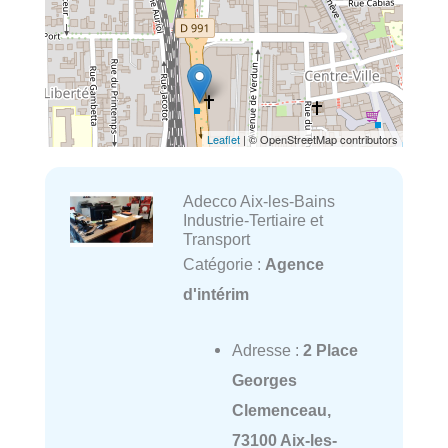
Leaflet
| © OpenStreetMap contributors
Adecco Aix-les-Bains
Industrie-Tertiaire et
Transport
Catégorie :
Agence
d'intérim
Adresse :
2 Place
Georges
Clemenceau,
73100 Aix-les-