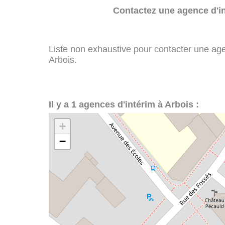
Contactez une agence d'in
Liste non exhaustive pour contacter une agenc
Arbois.
Il y a 1 agences d'intérim à Arbois :
+
−