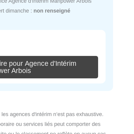
ice Agence d'Intérim Manpower Arbois
rt dimanche :
non renseigné
re pour Agence d'Intérim
er Arbois
 les agences d'intérim n’est pas exhaustive.
mporaire ou services liés peut comporter des