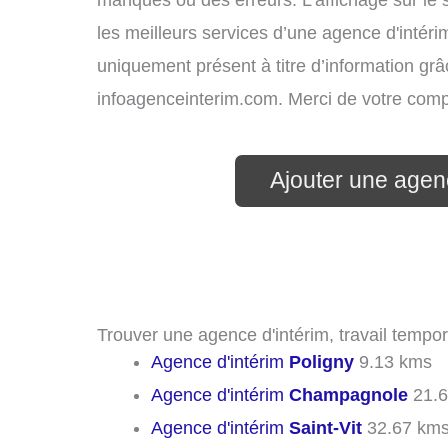
manques ou des erreurs. L’affichage sur le 
les meilleurs services d’une agence d'intérim
uniquement présent à titre d’information grâc
infoagenceinterim.com. Merci de votre com
Ajouter une agenc
Trouver une agence d'intérim, travail tempor
Agence d'intérim
Poligny
9.13 kms
Agence d'intérim
Champagnole
21.6
Agence d'intérim
Saint-Vit
32.67 km