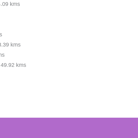
.09 kms
s
.39 kms
ms
49.92 kms