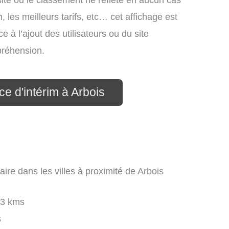
site ou le classement ne reflète en aucun cas
, les meilleurs tarifs, etc… cet affichage est
e à l’ajout des utilisateurs ou du site
préhension.
e d'intérim à Arbois
aire dans les villes à proximité de Arbois
3 kms
s