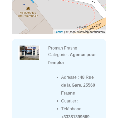
Leaflet
| © OpenStreetMap contributors
Proman Frasne
Catégorie :
Agence pour
l'emploi
Adresse :
48 Rue
de la Gare, 25560
Frasne
Quartier :
Téléphone :
+33381399569