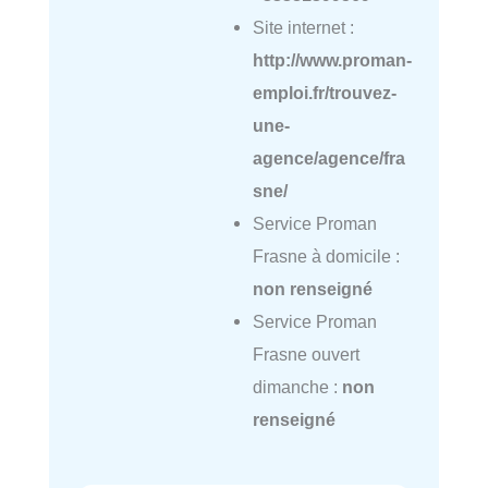
Site internet :
http://www.proman-
emploi.fr/trouvez-
une-
agence/agence/fra
sne/
Service Proman
Frasne à domicile :
non renseigné
Service Proman
Frasne ouvert
dimanche :
non
renseigné