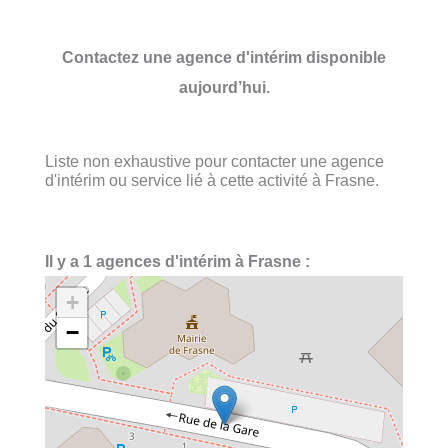
Contactez une agence d'intérim disponible
aujourd’hui.
Liste non exhaustive pour contacter une agence
d'intérim ou service lié à cette activité à Frasne.
Il y a 1 agences d'intérim à Frasne :
+
−