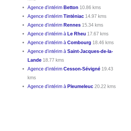
Agence d'intérim
Betton
10.86 kms
Agence d'intérim
Tinténiac
14.97 kms
Agence d'intérim
Rennes
15.34 kms
Agence d'intérim à
Le Rheu
17.67 kms
Agence d'intérim à
Combourg
18.46 kms
Agence d'intérim à
Saint-Jacques-de-la-
Lande
18.77 kms
Agence d'intérim
Cesson-Sévigné
19.43
kms
Agence d'intérim à
Pleumeleuc
20.22 kms