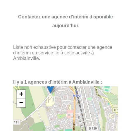
Contactez une agence d'intérim disponible
aujourd’hui.
Liste non exhaustive pour contacter une agence
d'intérim ou service lié à cette activité à
Amblainville.
Il y a 1 agences d'intérim à Amblainville :
+
−