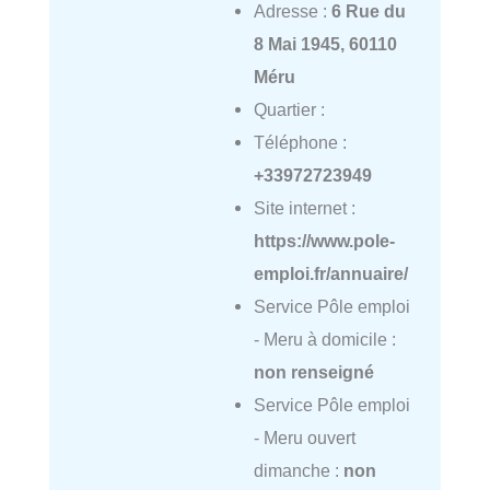
Adresse :
6 Rue du
8 Mai 1945, 60110
Méru
Quartier :
Téléphone :
+33972723949
Site internet :
https://www.pole-
emploi.fr/annuaire/
Service Pôle emploi
- Meru à domicile :
non renseigné
Service Pôle emploi
- Meru ouvert
dimanche :
non