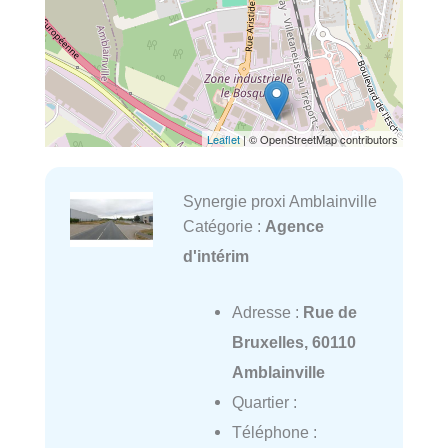
Leaflet
| © OpenStreetMap contributors
Synergie proxi Amblainville
Catégorie :
Agence
d'intérim
Adresse :
Rue de
Bruxelles, 60110
Amblainville
Quartier :
Téléphone :