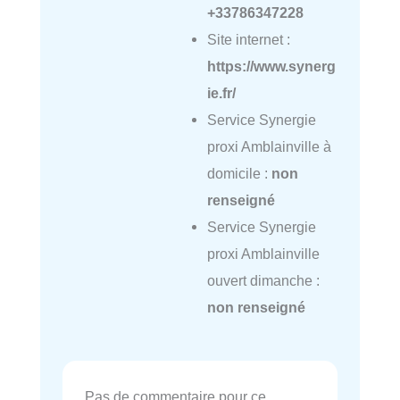
+33786347228
Site internet :
https://www.synerg
ie.fr/
Service Synergie
proxi Amblainville à
domicile :
non
renseigné
Service Synergie
proxi Amblainville
ouvert dimanche :
non renseigné
Pas de commentaire pour ce