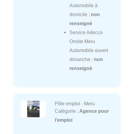
Automobile à
domicile :
non
renseigné
Service Adecco
Onsite Meru
Automobile ouvert
dimanche :
non
renseigné
Pôle emploi - Meru
Catégorie :
Agence pour
l'emploi