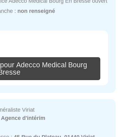
ice Adecco Medical Bourg En Bresse ouvert
anche :
non renseigné
 pour Adecco Medical Bourg
Bresse
raliste Viriat
:
Agence d'intérim