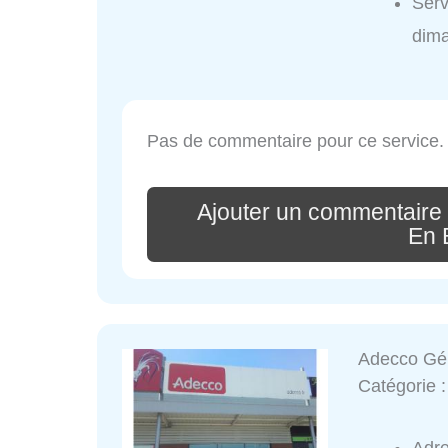
Serv
dim
Pas de commentaire pour ce service.
Ajouter un commentaire
En 
Adecco Géné
Catégorie 