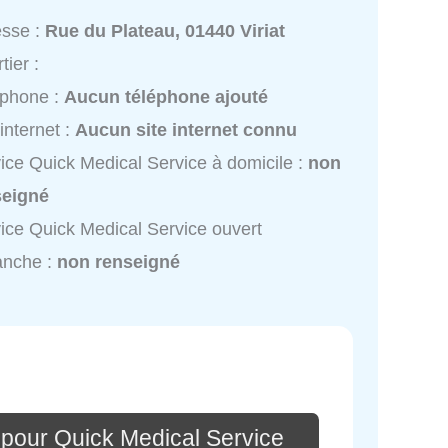
esse :
Rue du Plateau, 01440 Viriat
tier :
éphone :
Aucun téléphone ajouté
 internet :
Aucun site internet connu
ice Quick Medical Service à domicile :
non
seigné
ice Quick Medical Service ouvert
anche :
non renseigné
 pour Quick Medical Service