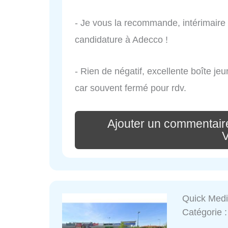
- Je vous la recommande, intérimaire à
candidature à Adecco !
- Rien de négatif, excellente boîte je
car souvent fermé pour rdv.
Ajouter un commentair
V
Quick Medi
Catégorie 