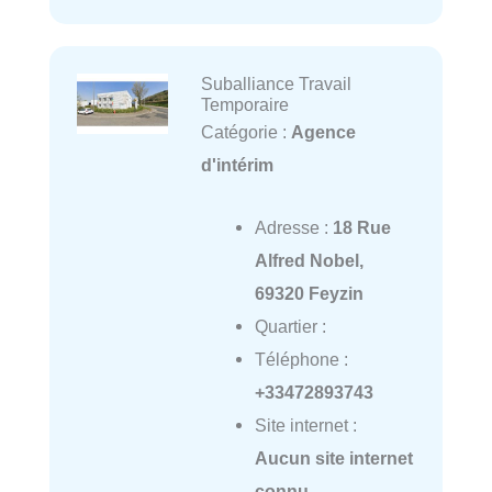
Suballiance Travail
Temporaire
Catégorie :
Agence
d'intérim
Adresse :
18 Rue
Alfred Nobel,
69320 Feyzin
Quartier :
Téléphone :
+33472893743
Site internet :
Aucun site internet
connu