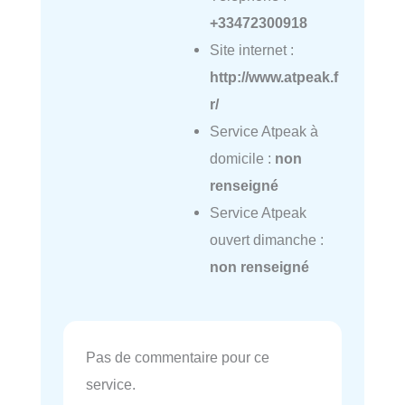
+33472300918
Site internet :
http://www.atpeak.f
r/
Service Atpeak à
domicile :
non
renseigné
Service Atpeak
ouvert dimanche :
non renseigné
Pas de commentaire pour ce
service.