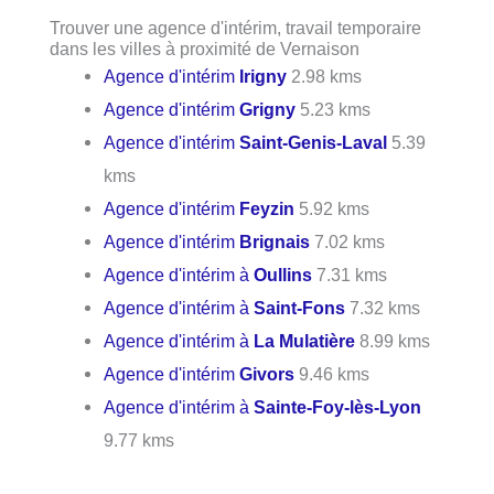
Trouver une agence d'intérim, travail temporaire
dans les villes à proximité de Vernaison
Agence d'intérim
Irigny
2.98 kms
Agence d'intérim
Grigny
5.23 kms
Agence d'intérim
Saint-Genis-Laval
5.39
kms
Agence d'intérim
Feyzin
5.92 kms
Agence d'intérim
Brignais
7.02 kms
Agence d'intérim à
Oullins
7.31 kms
Agence d'intérim à
Saint-Fons
7.32 kms
Agence d'intérim à
La Mulatière
8.99 kms
Agence d'intérim
Givors
9.46 kms
Agence d'intérim à
Sainte-Foy-lès-Lyon
9.77 kms