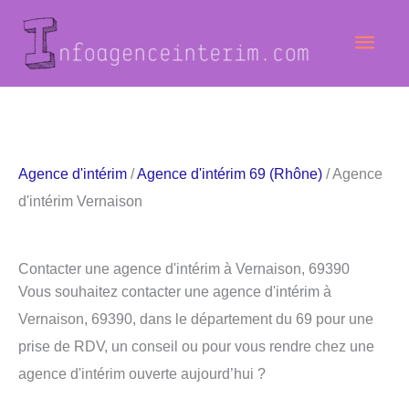
Aller
Men
au
contenu
princ
Agence d'intérim
/
Agence d'intérim 69 (Rhône)
/ Agence
d'intérim Vernaison
Contacter une agence d'intérim à Vernaison, 69390
Vous souhaitez contacter une agence d'intérim à
Vernaison, 69390, dans le département du 69 pour une
prise de RDV, un conseil ou pour vous rendre chez une
agence d'intérim ouverte aujourd’hui ?