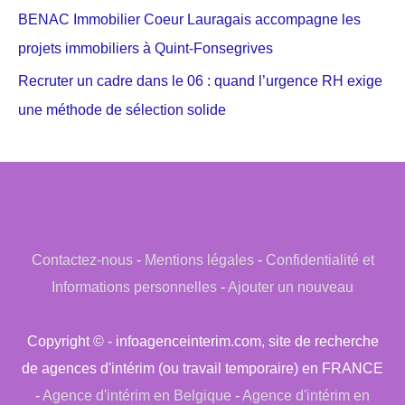
BENAC Immobilier Coeur Lauragais accompagne les
projets immobiliers à Quint-Fonsegrives
Recruter un cadre dans le 06 : quand l’urgence RH exige
une méthode de sélection solide
Contactez-nous
-
Mentions légales
-
Confidentialité et
Informations personnelles
-
Ajouter un nouveau
Copyright © - infoagenceinterim.com, site de recherche
de agences d'intérim (ou travail temporaire) en FRANCE
-
Agence d'intérim en Belgique
-
Agence d'intérim en