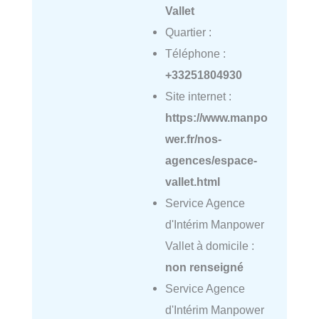
Vallet
Quartier :
Téléphone :
+33251804930
Site internet :
https://www.manpo
wer.fr/nos-
agences/espace-
vallet.html
Service Agence
d'Intérim Manpower
Vallet à domicile :
non renseigné
Service Agence
d'Intérim Manpower