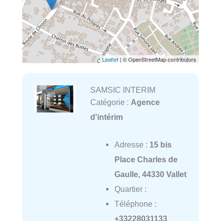
Leaflet
| © OpenStreetMap contributors
SAMSIC INTERIM
Catégorie :
Agence
d'intérim
Adresse :
15 bis
Place Charles de
Gaulle, 44330 Vallet
Quartier :
Téléphone :
+33228031133