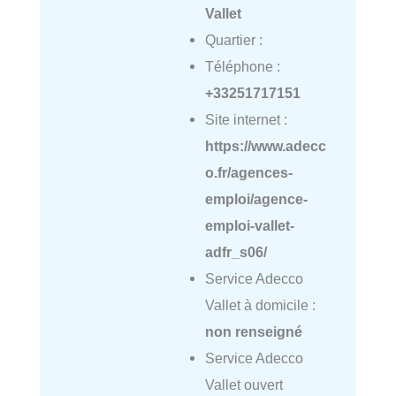
Vallet
Quartier :
Téléphone :
+33251717151
Site internet :
https://www.adecc
o.fr/agences-
emploi/agence-
emploi-vallet-
adfr_s06/
Service Adecco
Vallet à domicile :
non renseigné
Service Adecco
Vallet ouvert