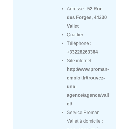
Adresse :
52 Rue
des Forges, 44330
Vallet
Quartier :
Téléphone :
+33228263364
Site internet :
http://www.proman-
emploi.fr/trouvez-
une-
agence/agence/vall
et/
Service Proman
Vallet à domicile :