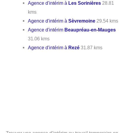
Agence d'intérim à
Les Sorinières
28.81
kms
Agence d'intérim à
Sèvremoine
29.54 kms
Agence d'intérim
Beaupréau-en-Mauges
31.06 kms
Agence d'intérim à
Rezé
31.87 kms
Trouver une agence d’intérim ou travail temporaire en