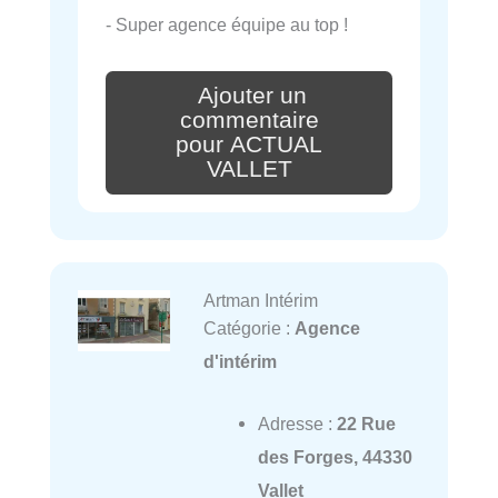
- Super agence équipe au top !
Ajouter un
commentaire
pour ACTUAL
VALLET
Artman Intérim
Catégorie :
Agence
d'intérim
Adresse :
22 Rue
des Forges, 44330
Vallet