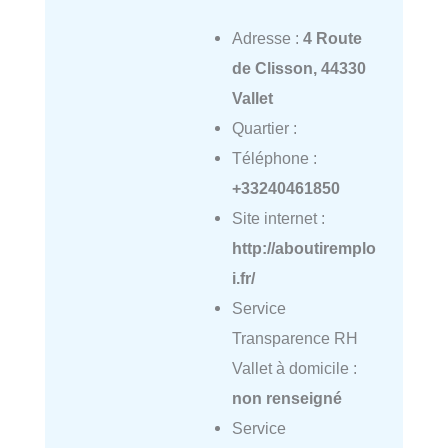
Adresse :
4 Route
de Clisson, 44330
Vallet
Quartier :
Téléphone :
+33240461850
Site internet :
http://aboutiremplo
i.fr/
Service
Transparence RH
Vallet à domicile :
non renseigné
Service