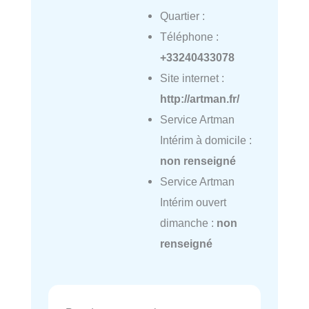
Quartier :
Téléphone :
+33240433078
Site internet :
http://artman.fr/
Service Artman
Intérim à domicile :
non renseigné
Service Artman
Intérim ouvert
dimanche :
non
renseigné