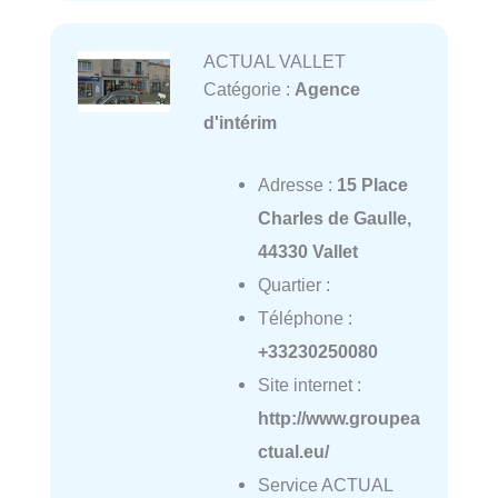
ACTUAL VALLET
Catégorie :
Agence
d'intérim
Adresse :
15 Place
Charles de Gaulle,
44330 Vallet
Quartier :
Téléphone :
+33230250080
Site internet :
http://www.groupea
ctual.eu/
Service ACTUAL