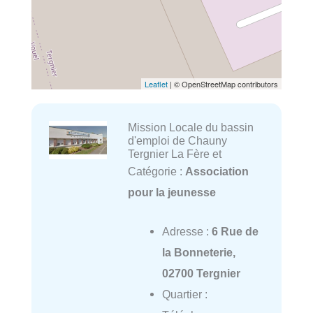
Leaflet
| © OpenStreetMap contributors
Mission Locale du bassin
d'emploi de Chauny
Tergnier La Fère et
Catégorie :
Association
pour la jeunesse
Adresse :
6 Rue de
la Bonneterie,
02700 Tergnier
Quartier :