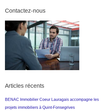
Contactez-nous
Articles récents
BENAC Immobilier Coeur Lauragais accompagne les
projets immobiliers à Quint-Fonsegrives