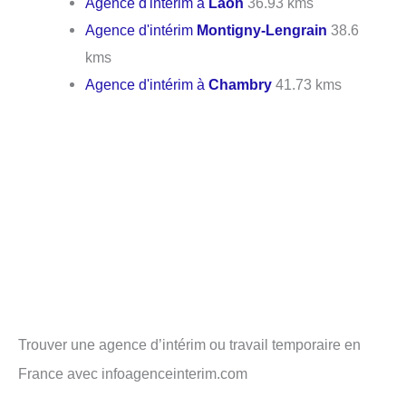
Agence d'intérim à
Laon
36.93 kms
Agence d'intérim
Montigny-Lengrain
38.6
kms
Agence d'intérim à
Chambry
41.73 kms
Trouver une agence d’intérim ou travail temporaire en
France avec infoagenceinterim.com