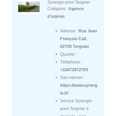
Synergie proxi Tergnier
Catégorie :
Agence
d'intérim
Adresse :
Rue Jean
François Cail,
02700 Tergnier
Quartier :
Téléphone :
+33672872793
Site internet :
https://www.synerg
ie.fr/
Service Synergie
proxi Tergnier à