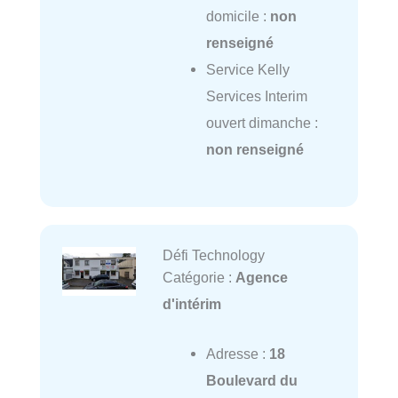
domicile :
non
renseigné
Service Kelly
Services Interim
ouvert dimanche :
non renseigné
Défi Technology
Catégorie :
Agence
d'intérim
Adresse :
18
Boulevard du