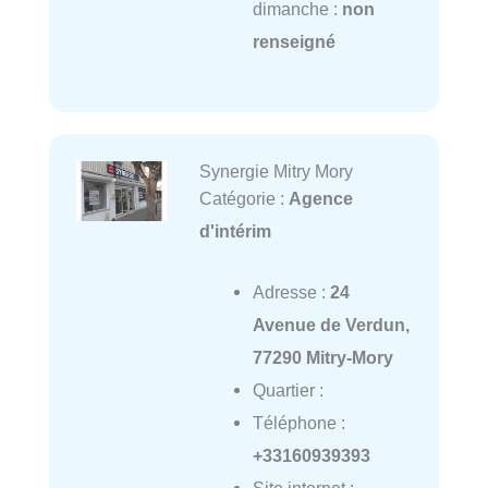
dimanche :
non
renseigné
Synergie Mitry Mory
Catégorie :
Agence
d'intérim
Adresse :
24
Avenue de Verdun,
77290 Mitry-Mory
Quartier :
Téléphone :
+33160939393