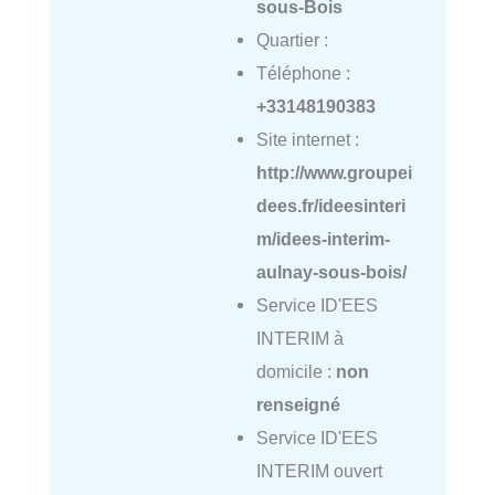
sous-Bois
Quartier :
Téléphone :
+33148190383
Site internet :
http://www.groupei
dees.fr/ideesinteri
m/idees-interim-
aulnay-sous-bois/
Service ID'EES
INTERIM à
domicile :
non
renseigné
Service ID'EES
INTERIM ouvert