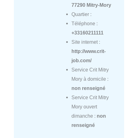
77290 Mitry-Mory
Quartier :
Téléphone :
+33160211111
Site internet :
http://www.crit-
job.com/
Service Crit Mitry
Mory à domicile :
non renseigné
Service Crit Mitry
Mory ouvert
dimanche :
non
renseigné