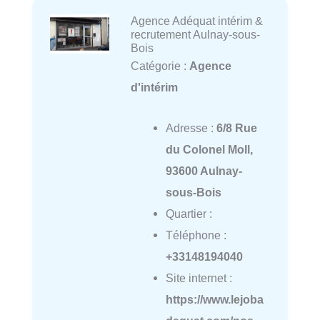
Agence Adéquat intérim &
recrutement Aulnay-sous-
Bois
Catégorie :
Agence
d'intérim
Adresse :
6/8 Rue
du Colonel Moll,
93600 Aulnay-
sous-Bois
Quartier :
Téléphone :
+33148194040
Site internet :
https://www.lejoba