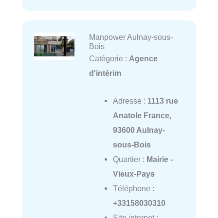
Manpower Aulnay-sous-
Bois
Catégorie :
Agence
d'intérim
Adresse :
1113 rue
Anatole France,
93600 Aulnay-
sous-Bois
Quartier :
Mairie -
Vieux-Pays
Téléphone :
+33158030310
Site internet :