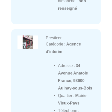
dimanche :
non
renseigné
Presticer
Catégorie :
Agence
d'intérim
Adresse :
34
Avenue Anatole
France, 93600
Aulnay-sous-Bois
Quartier :
Mairie -
Vieux-Pays
Téléphone :