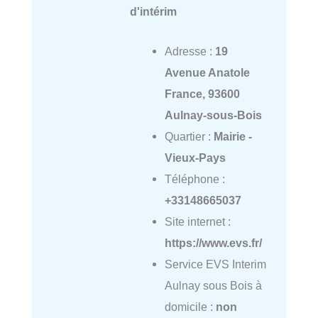
d'intérim
Adresse :
19
Avenue Anatole
France, 93600
Aulnay-sous-Bois
Quartier :
Mairie -
Vieux-Pays
Téléphone :
+33148665037
Site internet :
https://www.evs.fr/
Service EVS Interim
Aulnay sous Bois à
domicile :
non