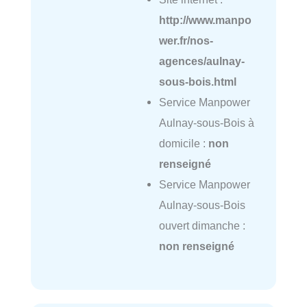
http://www.manpo
wer.fr/nos-
agences/aulnay-
sous-bois.html
Service Manpower
Aulnay-sous-Bois à
domicile :
non
renseigné
Service Manpower
Aulnay-sous-Bois
ouvert dimanche :
non renseigné