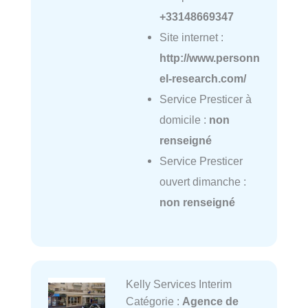
+33148669347
Site internet :
http://www.personn
el-research.com/
Service Presticer à
domicile :
non
renseigné
Service Presticer
ouvert dimanche :
non renseigné
Kelly Services Interim
Catégorie :
Agence de