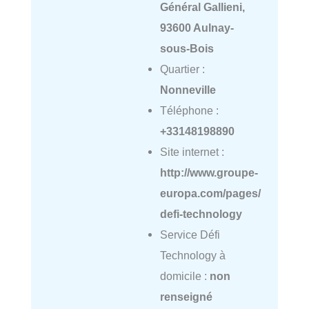
Général Gallieni,
93600 Aulnay-
sous-Bois
Quartier :
Nonneville
Téléphone :
+33148198890
Site internet :
http://www.groupe-
europa.com/pages/
defi-technology
Service Défi
Technology à
domicile :
non
renseigné