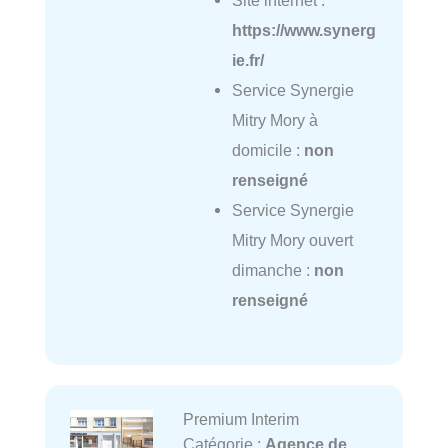
Site internet :
https://www.synerg
ie.fr/
Service Synergie
Mitry Mory à
domicile :
non
renseigné
Service Synergie
Mitry Mory ouvert
dimanche :
non
renseigné
Premium Interim
Catégorie :
Agence de