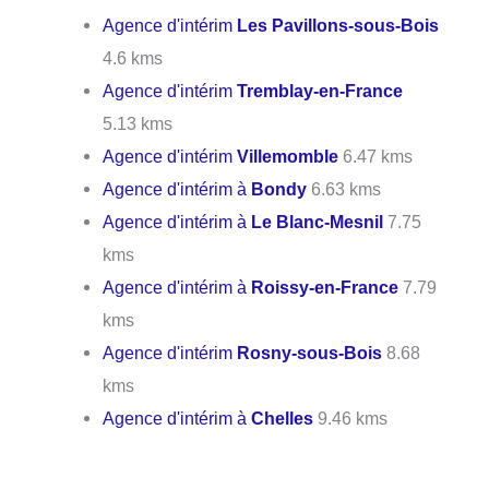
Agence d'intérim
Les Pavillons-sous-Bois
4.6 kms
Agence d'intérim
Tremblay-en-France
5.13 kms
Agence d'intérim
Villemomble
6.47 kms
Agence d'intérim à
Bondy
6.63 kms
Agence d'intérim à
Le Blanc-Mesnil
7.75
kms
Agence d'intérim à
Roissy-en-France
7.79
kms
Agence d'intérim
Rosny-sous-Bois
8.68
kms
Agence d'intérim à
Chelles
9.46 kms