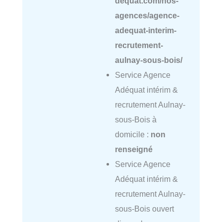
dequat.com/nos-
agences/agence-
adequat-interim-
recrutement-
aulnay-sous-bois/
Service Agence
Adéquat intérim &
recrutement Aulnay-
sous-Bois à
domicile :
non
renseigné
Service Agence
Adéquat intérim &
recrutement Aulnay-
sous-Bois ouvert