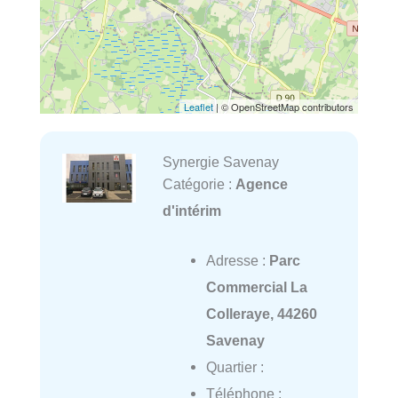
Leaflet
| © OpenStreetMap contributors
Synergie Savenay
Catégorie :
Agence
d'intérim
Adresse :
Parc
Commercial La
Colleraye, 44260
Savenay
Quartier :
Téléphone :