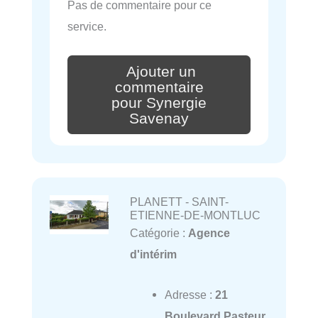
Pas de commentaire pour ce
service.
Ajouter un
commentaire
pour Synergie
Savenay
PLANETT - SAINT-
ETIENNE-DE-MONTLUC
Catégorie :
Agence
d'intérim
Adresse :
21
Boulevard Pasteur,