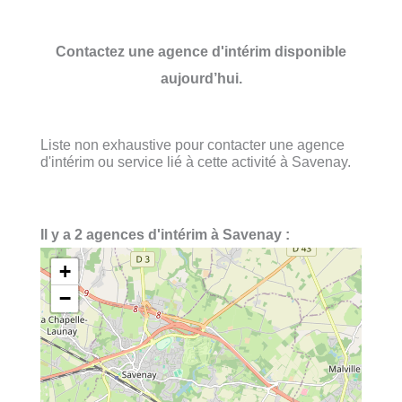
Contactez une agence d'intérim disponible
aujourd’hui.
Liste non exhaustive pour contacter une agence
d'intérim ou service lié à cette activité à Savenay.
Il y a 2 agences d'intérim à Savenay :
+
−