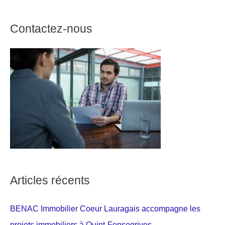
Contactez-nous
Articles récents
BENAC Immobilier Coeur Lauragais accompagne les
projets immobiliers à Quint-Fonsegrives