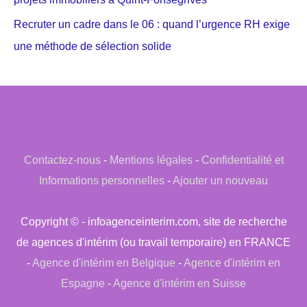
Recruter un cadre dans le 06 : quand l’urgence RH exige
une méthode de sélection solide
Contactez-nous
-
Mentions légales
-
Confidentialité et
Informations personnelles
-
Ajouter un nouveau
Copyright © - infoagenceinterim.com, site de recherche
de agences d'intérim (ou travail temporaire) en FRANCE
-
Agence d'intérim en Belgique
-
Agence d'intérim en
Espagne
-
Agence d'intérim en Suisse