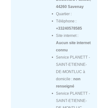
44260 Savenay
Quartier :
Téléphone :
+33240578585
Site internet :
Aucun site internet
connu
Service PLANETT -
SAINT-ETIENNE-
DE-MONTLUC à
domicile :
non
renseigné
Service PLANETT -
SAINT-ETIENNE-
DE-MONTLUC