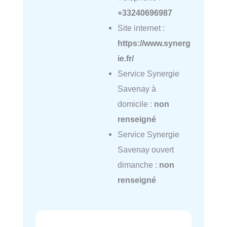
+33240696987
Site internet :
https://www.synerg
ie.fr/
Service Synergie
Savenay à
domicile :
non
renseigné
Service Synergie
Savenay ouvert
dimanche :
non
renseigné