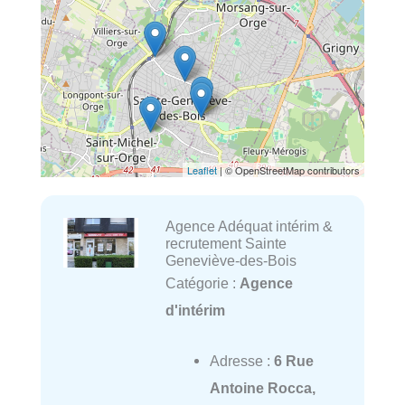
Leaflet
| © OpenStreetMap contributors
Agence Adéquat intérim &
recrutement Sainte
Geneviève-des-Bois
Catégorie :
Agence
d'intérim
Adresse :
6 Rue
Antoine Rocca,