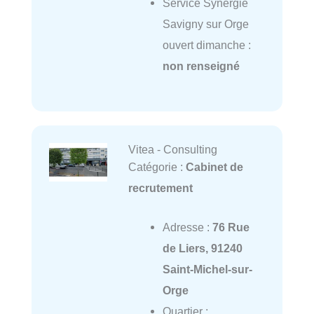
Service Synergie
Savigny sur Orge
ouvert dimanche :
non renseigné
Vitea - Consulting
Catégorie :
Cabinet de
recrutement
Adresse :
76 Rue
de Liers, 91240
Saint-Michel-sur-
Orge
Quartier :