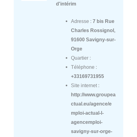
d'intérim
Adresse :
7 bis Rue
Charles Rossignol,
91600 Savigny-sur-
Orge
Quartier :
Téléphone :
+33169731955
Site internet :
http://www.groupea
ctual.eu/agence/e
mploi-actual-l-
agencemploi-
savigny-sur-orge-