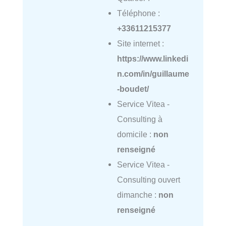
Téléphone :
+33611215377
Site internet :
https://www.linkedi
n.com/in/guillaume
-boudet/
Service Vitea -
Consulting à
domicile :
non
renseigné
Service Vitea -
Consulting ouvert
dimanche :
non
renseigné