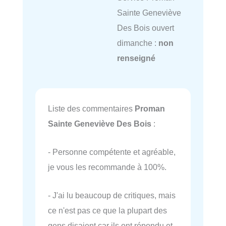
Sainte Geneviève
Des Bois ouvert
dimanche :
non
renseigné
Liste des commentaires
Proman
Sainte Geneviève Des Bois
:
- Personne compétente et agréable,
je vous les recommande à 100%.
- J'ai lu beaucoup de critiques, mais
ce n'est pas ce que la plupart des
gens disaient car ils ont répondu et