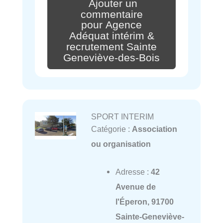
Ajouter un
commentaire
pour Agence
Adéquat intérim &
recrutement Sainte
Geneviève-des-Bois
SPORT INTERIM
Catégorie :
Association
ou organisation
Adresse :
42
Avenue de
l'Éperon, 91700
Sainte-Geneviève-