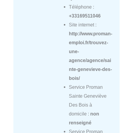
Téléphone :
+33169511046
Site internet :
http://www.proman-
emploi.fr/trouvez-
une-
agence/agence/sai
nte-genevieve-des-
bois/
Service Proman
Sainte Geneviève
Des Bois à
domicile :
non
renseigné
Service Proman