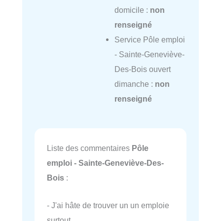
domicile :
non
renseigné
Service Pôle emploi
- Sainte-Geneviève-
Des-Bois ouvert
dimanche :
non
renseigné
Liste des commentaires
Pôle
emploi - Sainte-Geneviève-Des-
Bois
:
- J'ai hâte de trouver un un emploie
surtout…