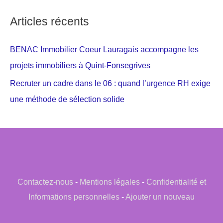
Articles récents
BENAC Immobilier Coeur Lauragais accompagne les
projets immobiliers à Quint-Fonsegrives
Recruter un cadre dans le 06 : quand l’urgence RH exige
une méthode de sélection solide
Contactez-nous
-
Mentions légales
-
Confidentialité et
Informations personnelles
-
Ajouter un nouveau