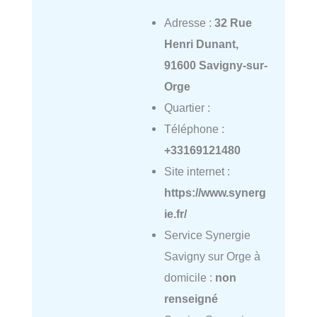
Adresse :
32 Rue
Henri Dunant,
91600 Savigny-sur-
Orge
Quartier :
Téléphone :
+33169121480
Site internet :
https://www.synerg
ie.fr/
Service Synergie
Savigny sur Orge à
domicile :
non
renseigné