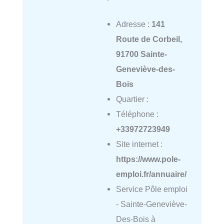
Adresse :
141
Route de Corbeil,
91700 Sainte-
Geneviève-des-
Bois
Quartier :
Téléphone :
+33972723949
Site internet :
https://www.pole-
emploi.fr/annuaire/
Service Pôle emploi
- Sainte-Geneviève-
Des-Bois à