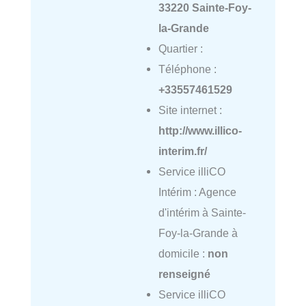
33220 Sainte-Foy-
la-Grande
Quartier :
Téléphone :
+33557461529
Site internet :
http://www.illico-
interim.fr/
Service illiCO
Intérim : Agence
d'intérim à Sainte-
Foy-la-Grande à
domicile :
non
renseigné
Service illiCO