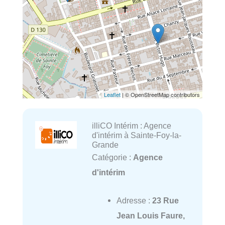
Leaflet
| © OpenStreetMap contributors
illiCO Intérim : Agence
d'intérim à Sainte-Foy-la-
Grande
Catégorie :
Agence
d'intérim
Adresse :
23 Rue
Jean Louis Faure,