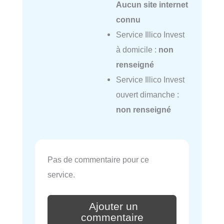
Aucun site internet
connu
Service Illico Invest
à domicile :
non
renseigné
Service Illico Invest
ouvert dimanche :
non renseigné
Pas de commentaire pour ce
service.
Ajouter un
commentaire