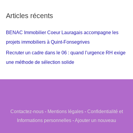
Articles récents
BENAC Immobilier Coeur Lauragais accompagne les
projets immobiliers à Quint-Fonsegrives
Recruter un cadre dans le 06 : quand l’urgence RH exige
une méthode de sélection solide
Contactez-nous
-
Mentions légales
-
Confidentialité et
Informations personnelles
-
Ajouter un nouveau