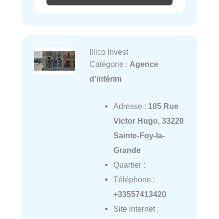
Illico Invest
Catégorie :
Agence
d'intérim
Adresse :
105 Rue
Victor Hugo, 33220
Sainte-Foy-la-
Grande
Quartier :
Téléphone :
+33557413420
Site internet :