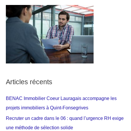
Articles récents
BENAC Immobilier Coeur Lauragais accompagne les
projets immobiliers à Quint-Fonsegrives
Recruter un cadre dans le 06 : quand l’urgence RH exige
une méthode de sélection solide