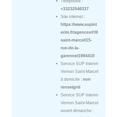
Téléphone :
+33232546337
Site internet :
https://www.supint
erim.fr/agences#!/l/
saint-marcel/15-
rue-de-la-
garenne/1994418
Service SUP Interim
Vernon Saint-Marcel
à domicile :
non
renseigné
Service SUP Interim
Vernon Saint-Marcel
ouvert dimanche :