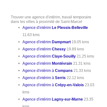
Trouver une agence d'intérim, travail temporaire
dans les villes à proximité de Saint-Marcel
Agence d'intérim
Le Plessis-Belleville
11.63 kms
Agence d'intérim
Dampmart
19.05 kms
Agence d'intérim
Chessy
19.89 kms
Agence d'intérim
Claye-Souilly
21.25 kms
Agence d'intérim
Montévrain
21.31 kms
Agence d'intérim à
Compans
21.33 kms
Agence d'intérim à
Serris
22.12 kms
Agence d'intérim à
Crépy-en-Valois
23.03
kms
Agence d'intérim
Lagny-sur-Marne
23.35
kms