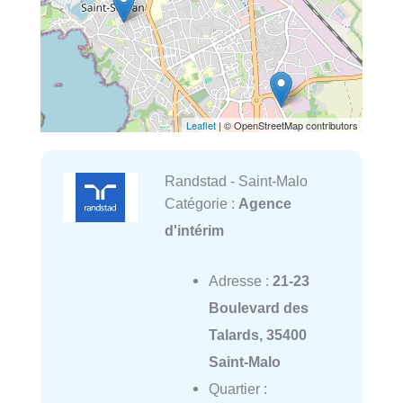
Leaflet
| © OpenStreetMap contributors
Randstad - Saint-Malo
Catégorie :
Agence
d'intérim
Adresse :
21-23
Boulevard des
Talards, 35400
Saint-Malo
Quartier :