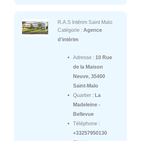
R.A.S Intérim Saint Malo
Catégorie :
Agence
d'intérim
Adresse :
10 Rue
de la Maison
Neuve, 35400
Saint-Malo
Quartier :
La
Madeleine -
Bellevue
Téléphone :
+33257950130