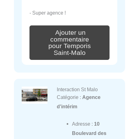
- Super agence !
Ajouter un
commentaire
pour Temporis
Saint-Malo
Interaction St Malo
Catégorie :
Agence
d'intérim
Adresse :
10
Boulevard des