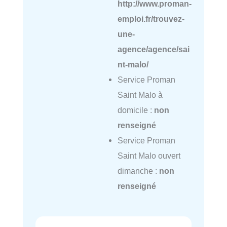
http://www.proman-
emploi.fr/trouvez-
une-
agence/agence/sai
nt-malo/
Service Proman
Saint Malo à
domicile :
non
renseigné
Service Proman
Saint Malo ouvert
dimanche :
non
renseigné