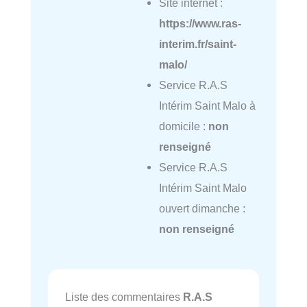
Site internet :
https://www.ras-
interim.fr/saint-
malo/
Service R.A.S
Intérim Saint Malo à
domicile :
non
renseigné
Service R.A.S
Intérim Saint Malo
ouvert dimanche :
non renseigné
Liste des commentaires
R.A.S