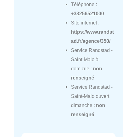
Téléphone :
+33256521000
Site internet :
https://www.randst
ad.fr/agence/350/
Service Randstad -
Saint-Malo à
domicile :
non
renseigné
Service Randstad -
Saint-Malo ouvert
dimanche :
non
renseigné