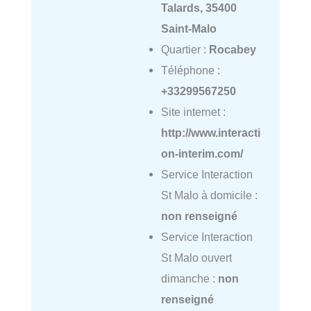
Talards, 35400
Saint-Malo
Quartier :
Rocabey
Téléphone :
+33299567250
Site internet :
http://www.interacti
on-interim.com/
Service Interaction
St Malo à domicile :
non renseigné
Service Interaction
St Malo ouvert
dimanche :
non
renseigné