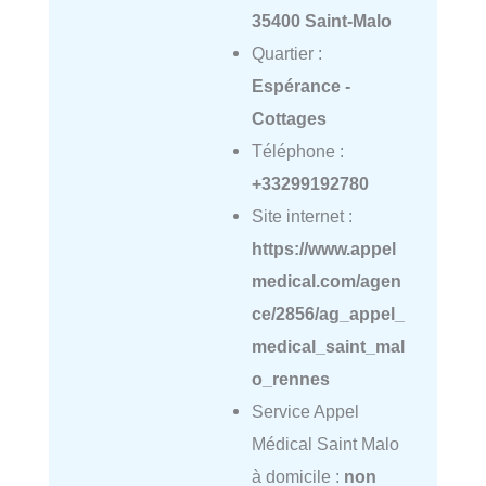
35400 Saint-Malo
Quartier :
Espérance -
Cottages
Téléphone :
+33299192780
Site internet :
https://www.appel
medical.com/agen
ce/2856/ag_appel_
medical_saint_mal
o_rennes
Service Appel
Médical Saint Malo
à domicile :
non