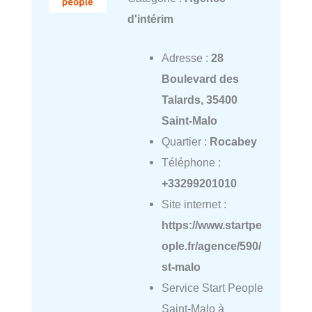
d'intérim
Adresse :
28
Boulevard des
Talards, 35400
Saint-Malo
Quartier :
Rocabey
Téléphone :
+33299201010
Site internet :
https://www.startpe
ople.fr/agence/590/
st-malo
Service Start People
Saint-Malo à