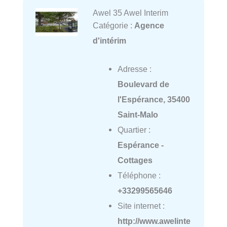
Awel 35 Awel Interim
Catégorie :
Agence
d'intérim
Adresse :
Boulevard de
l'Espérance, 35400
Saint-Malo
Quartier :
Espérance -
Cottages
Téléphone :
+33299565646
Site internet :
http://www.awelinte