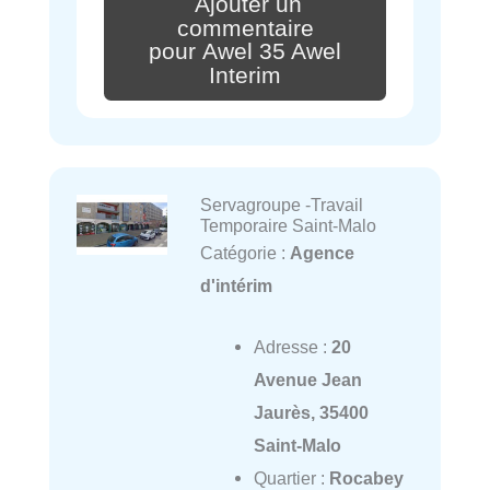
Ajouter un
commentaire
pour Awel 35 Awel
Interim
Servagroupe -Travail
Temporaire Saint-Malo
Catégorie :
Agence
d'intérim
Adresse :
20
Avenue Jean
Jaurès, 35400
Saint-Malo
Quartier :
Rocabey