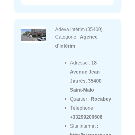
Adeva Intérim (35400)
Catégorie :
Agence
d'intérim
Adresse :
18
Avenue Jean
Jaurès, 35400
Saint-Malo
Quartier :
Rocabey
Téléphone :
+33299200606
Site internet :
http://www.groupe-