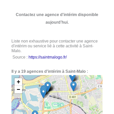
Contactez une agence d'intérim disponible
aujourd’hui.
Liste non exhaustive pour contacter une agence
d'intérim ou service lié à cette activité à Saint-
Malo.
Source :
https://saintmalogo.fr/
Il y a 19 agences d'intérim à Saint-Malo :
+
−