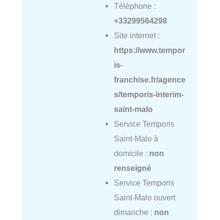
Téléphone :
+33299564298
Site internet :
https://www.tempor
is-
franchise.fr/agence
s/temporis-interim-
saint-malo
Service Temporis
Saint-Malo à
domicile :
non
renseigné
Service Temporis
Saint-Malo ouvert
dimanche :
non