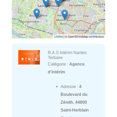
Leaflet
| © OpenStreetMap contributors
R.A.S Intérim Nantes
Tertiaire
Catégorie :
Agence
d'intérim
Adresse :
4
Boulevard du
Zénith, 44800
Saint-Herblain