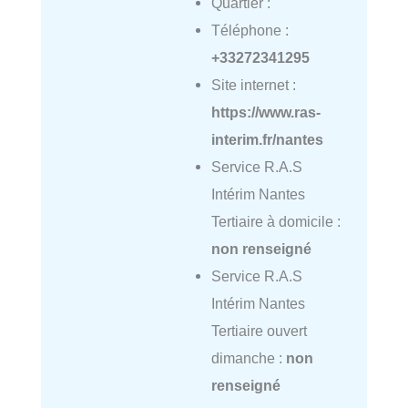
Quartier :
Téléphone :
+33272341295
Site internet :
https://www.ras-
interim.fr/nantes
Service R.A.S
Intérim Nantes
Tertiaire à domicile :
non renseigné
Service R.A.S
Intérim Nantes
Tertiaire ouvert
dimanche :
non
renseigné