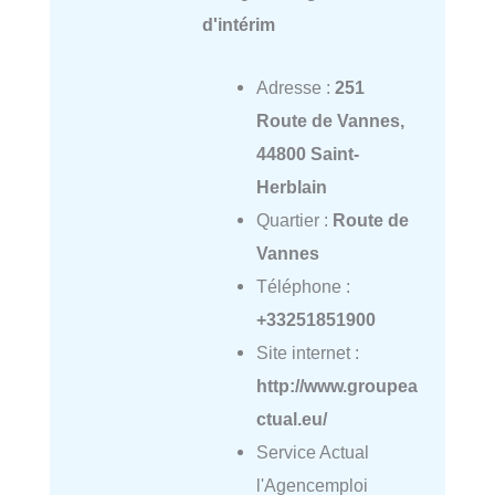
d'intérim
Adresse :
251
Route de Vannes,
44800 Saint-
Herblain
Quartier :
Route de
Vannes
Téléphone :
+33251851900
Site internet :
http://www.groupea
ctual.eu/
Service Actual
l'Agencemploi