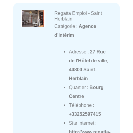
Regatta Emploi - Saint
Herblain
Catégorie :
Agence
d'intérim
Adresse :
27 Rue
de l'Hôtel de ville,
44800 Saint-
Herblain
Quartier :
Bourg
Centre
Téléphone :
+33252597415
Site internet :
http://www.regatta-