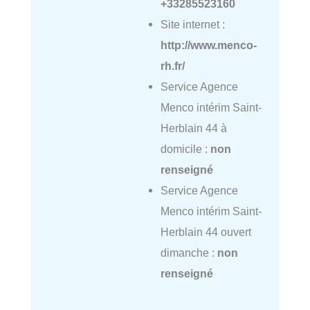
+33285523160
Site internet :
http://www.menco-
rh.fr/
Service Agence
Menco intérim Saint-
Herblain 44 à
domicile :
non
renseigné
Service Agence
Menco intérim Saint-
Herblain 44 ouvert
dimanche :
non
renseigné