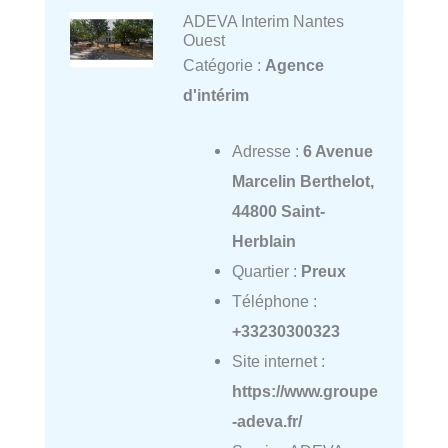
ADEVA Interim Nantes
Ouest
Catégorie :
Agence
d'intérim
Adresse :
6 Avenue
Marcelin Berthelot,
44800 Saint-
Herblain
Quartier :
Preux
Téléphone :
+33230300323
Site internet :
https://www.groupe
-adeva.fr/