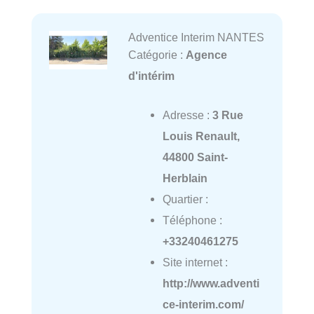
Adventice Interim NANTES
Catégorie :
Agence
d'intérim
Adresse :
3 Rue
Louis Renault,
44800 Saint-
Herblain
Quartier :
Téléphone :
+33240461275
Site internet :
http://www.adventi
ce-interim.com/