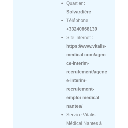
Quartier :
Solvardière
Téléphone :
+33240868139
Site internet :
https://www.vitalis-
medical.com/agen
ce-interim-
recrutement/agenc
e-interim-
recrutement-
emploi-medical-
nantes/
Service Vitalis
Médical Nantes à