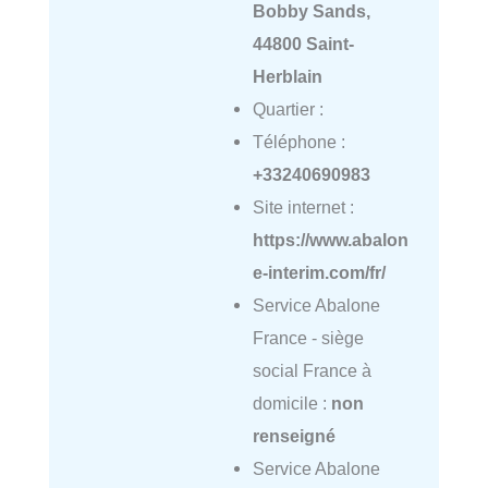
Bobby Sands,
44800 Saint-
Herblain
Quartier :
Téléphone :
+33240690983
Site internet :
https://www.abalon
e-interim.com/fr/
Service Abalone
France - siège
social France à
domicile :
non
renseigné
Service Abalone