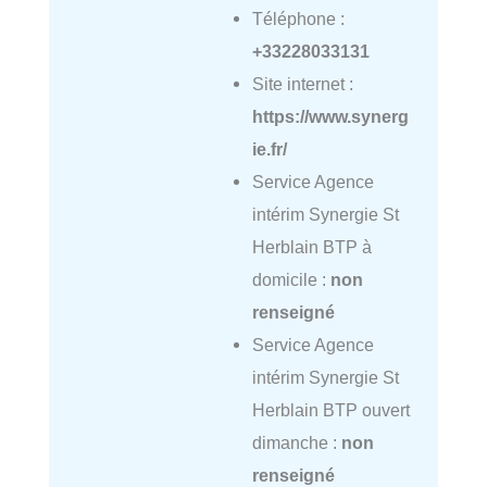
Téléphone :
+33228033131
Site internet :
https://www.synerg
ie.fr/
Service Agence
intérim Synergie St
Herblain BTP à
domicile :
non
renseigné
Service Agence
intérim Synergie St
Herblain BTP ouvert
dimanche :
non
renseigné