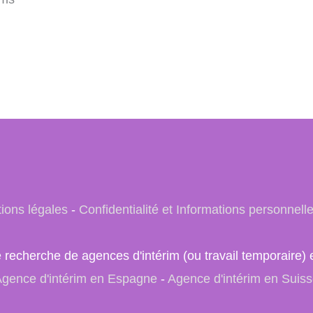
ions légales
-
Confidentialité et Informations personnell
e recherche de agences d'intérim (ou travail temporair
gence d'intérim en Espagne
-
Agence d'intérim en Suis