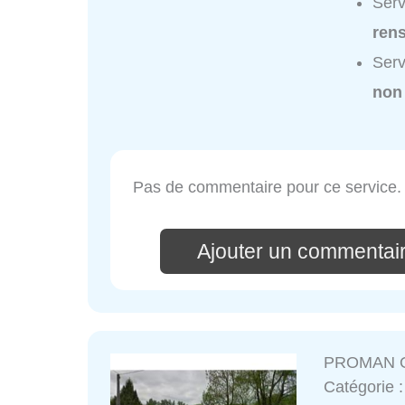
Serv
ren
Serv
non
Pas de commentaire pour ce service.
Ajouter un commentai
PROMAN O
Catégorie 