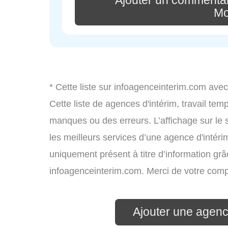
Ajouter un commenta
Mo
* Cette liste sur infoagenceinterim.com avec
Cette liste de agences d'intérim, travail te
manques ou des erreurs. L’affichage sur le 
les meilleurs services d’une agence d'intérim
uniquement présent à titre d’information grâc
infoagenceinterim.com. Merci de votre com
Ajouter une agenc