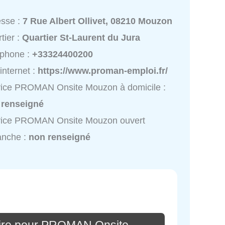
esse :
7 Rue Albert Ollivet, 08210 Mouzon
tier :
Quartier St-Laurent du Jura
éphone :
+33324400200
 internet :
https://www.proman-emploi.fr/
vice PROMAN Onsite Mouzon à domicile :
 renseigné
vice PROMAN Onsite Mouzon ouvert
anche :
non renseigné