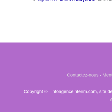
Contactez-nous
-
Ment
Copyright © - infoagenceinterim.com, site d
A