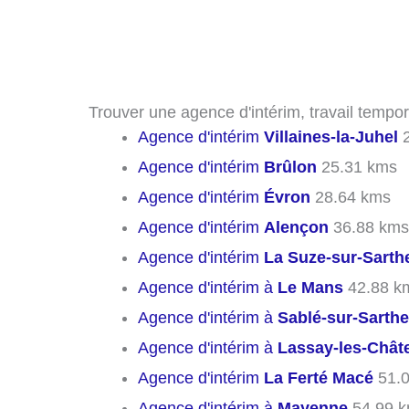
Trouver une agence d'intérim, travail tempor
Agence d'intérim
Villaines-la-Juhel
2
Agence d'intérim
Brûlon
25.31 kms
Agence d'intérim
Évron
28.64 kms
Agence d'intérim
Alençon
36.88 kms
Agence d'intérim
La Suze-sur-Sarth
Agence d'intérim à
Le Mans
42.88 k
Agence d'intérim à
Sablé-sur-Sarthe
Agence d'intérim à
Lassay-les-Chât
Agence d'intérim
La Ferté Macé
51.
Agence d'intérim à
Mayenne
54.99 