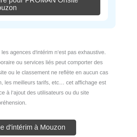
ire pour PROMAN Onsite
uzon
 les agences d'intérim n’est pas exhaustive.
mporaire ou services liés peut comporter des
site ou le classement ne reflète en aucun cas
, les meilleurs tarifs, etc… cet affichage est
e à l’ajout des utilisateurs ou du site
préhension.
e d'intérim à Mouzon