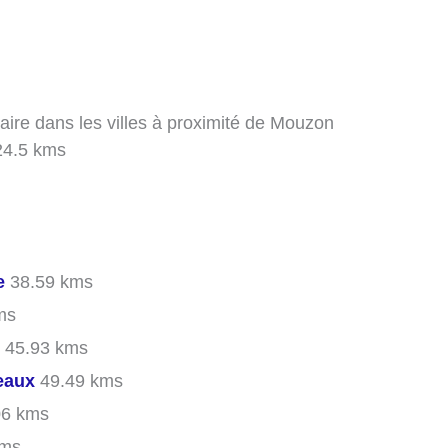
aire dans les villes à proximité de Mouzon
4.5 kms
e
38.59 kms
ms
45.93 kms
eaux
49.49 kms
06 kms
kms