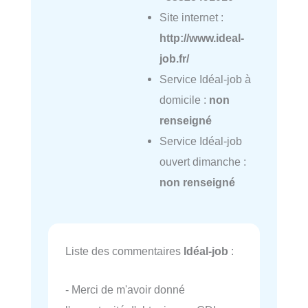
Site internet :
http://www.ideal-
job.fr/
Service Idéal-job à
domicile :
non
renseigné
Service Idéal-job
ouvert dimanche :
non renseigné
Liste des commentaires
Idéal-job
:
- Merci de m'avoir donné