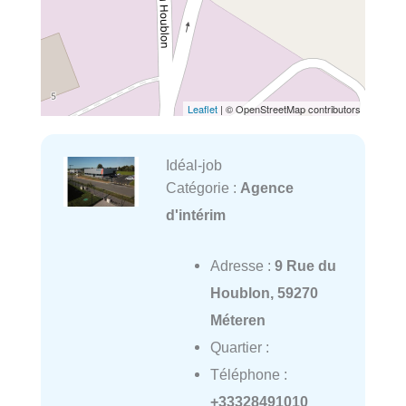
Leaflet
| © OpenStreetMap contributors
Idéal-job
Catégorie :
Agence
d'intérim
Adresse :
9 Rue du
Houblon, 59270
Méteren
Quartier :
Téléphone :
+33328491010