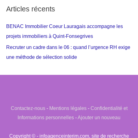
Articles récents
BENAC Immobilier Coeur Lauragais accompagne les
projets immobiliers à Quint-Fonsegrives
Recruter un cadre dans le 06 : quand l’urgence RH exige
une méthode de sélection solide
Contactez-nous
-
Mentions légales
-
Confidentialité et
Informations personnelles
-
Ajouter un nouveau
Copyright © - infoagenceinterim.com, site de recherche