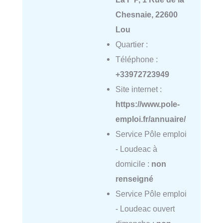
Chesnaie, 22600
Lou
Quartier :
Téléphone :
+33972723949
Site internet :
https://www.pole-
emploi.fr/annuaire/
Service Pôle emploi
- Loudeac à
domicile :
non
renseigné
Service Pôle emploi
- Loudeac ouvert