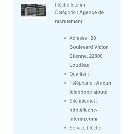
Flèche Intérim
Catégorie :
Agence de
recrutement
Adresse :
20
Boulevard Victor
Etienne, 22600
Loudéac
Quartier :
Téléphone :
Aucun
téléphone ajouté
Site internet :
http://fleche-
interim.com/
Service Flèche