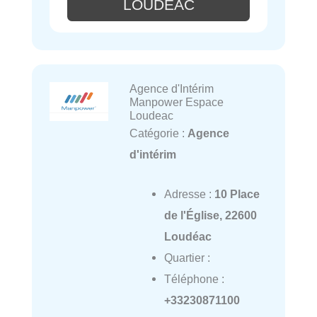
LOUDEAC
Agence d'Intérim
Manpower Espace
Loudeac
Catégorie :
Agence
d'intérim
Adresse :
10 Place
de l'Église, 22600
Loudéac
Quartier :
Téléphone :
+33230871100