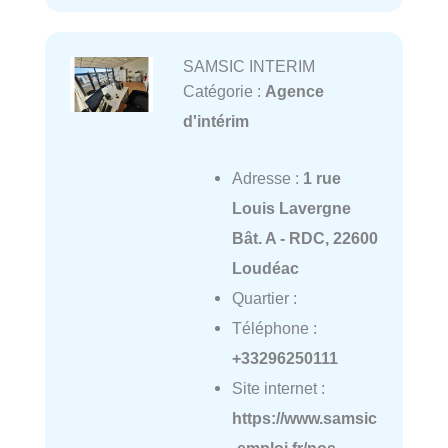
SAMSIC INTERIM
Catégorie :
Agence
d'intérim
Adresse :
1 rue
Louis Lavergne
Bât. A - RDC, 22600
Loudéac
Quartier :
Téléphone :
+33296250111
Site internet :
https://www.samsic
-emploi.fr/nos-