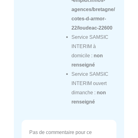
agences/bretagne/
cotes-d-armor-
22/loudeac-22600
Service SAMSIC
INTERIM à
domicile :
non
renseigné
Service SAMSIC
INTERIM ouvert
dimanche :
non
renseigné
Pas de commentaire pour ce