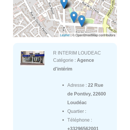
Leaflet
| © OpenStreetMap contributors
R INTERIM LOUDEAC
Catégorie :
Agence
d'intérim
Adresse :
22 Rue
de Pontivy, 22600
Loudéac
Quartier :
Téléphone :
+33296562001