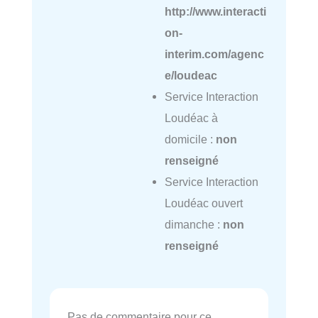
http://www.interacti
on-
interim.com/agenc
e/loudeac
Service Interaction
Loudéac à
domicile :
non
renseigné
Service Interaction
Loudéac ouvert
dimanche :
non
renseigné
Pas de commentaire pour ce