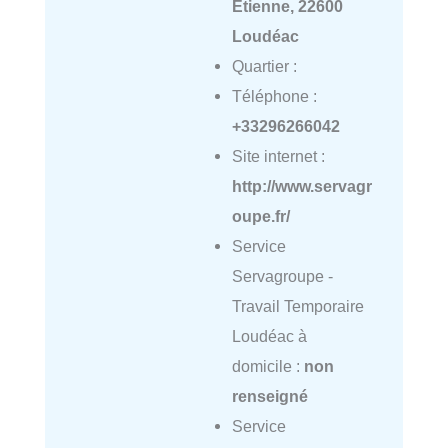
Etienne, 22600
Loudéac
Quartier :
Téléphone :
+33296266042
Site internet :
http://www.servagr
oupe.fr/
Service
Servagroupe -
Travail Temporaire
Loudéac à
domicile :
non
renseigné
Service