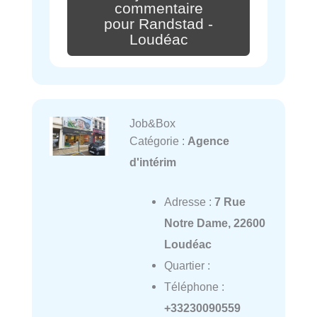
commentaire
pour Randstad -
Loudéac
Job&Box
Catégorie :
Agence
d'intérim
Adresse :
7 Rue
Notre Dame, 22600
Loudéac
Quartier :
Téléphone :
+33230090559