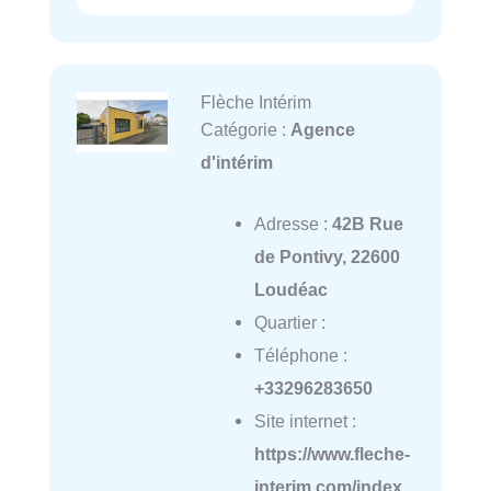
Flèche Intérim
Catégorie :
Agence
d'intérim
Adresse :
42B Rue
de Pontivy, 22600
Loudéac
Quartier :
Téléphone :
+33296283650
Site internet :
https://www.fleche-
interim.com/index.