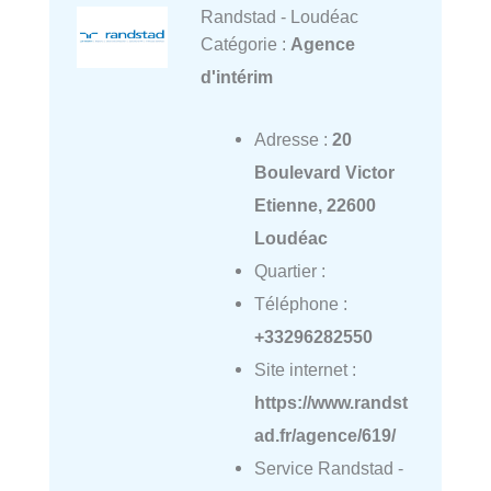
Randstad - Loudéac
Catégorie :
Agence
d'intérim
Adresse :
20
Boulevard Victor
Etienne, 22600
Loudéac
Quartier :
Téléphone :
+33296282550
Site internet :
https://www.randst
ad.fr/agence/619/
Service Randstad -