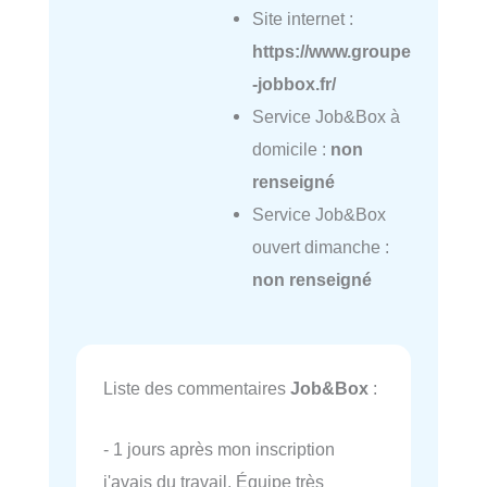
Site internet :
https://www.groupe
-jobbox.fr/
Service Job&Box à
domicile :
non
renseigné
Service Job&Box
ouvert dimanche :
non renseigné
Liste des commentaires
Job&Box
:
- 1 jours après mon inscription
j'avais du travail. Équipe très