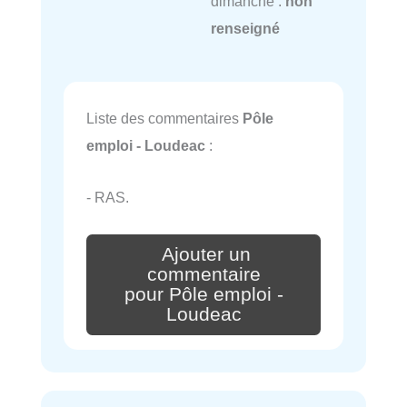
dimanche :
non
renseigné
Liste des commentaires
Pôle
emploi - Loudeac
:
- RAS.
Ajouter un
commentaire
pour Pôle emploi -
Loudeac