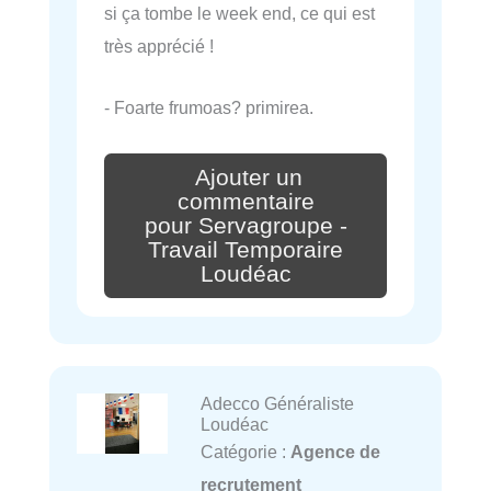
si ça tombe le week end, ce qui est
très apprécié !
- Foarte frumoas? primirea.
Ajouter un
commentaire
pour Servagroupe -
Travail Temporaire
Loudéac
Adecco Généraliste
Loudéac
Catégorie :
Agence de
recrutement