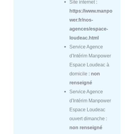
Site internet :
https://www.manpo
wer.fr/nos-
agences/espace-
loudeac.html
Service Agence
d'Intérim Manpower
Espace Loudeac à
domicile :
non
renseigné
Service Agence
d'Intérim Manpower
Espace Loudeac
ouvert dimanche :
non renseigné