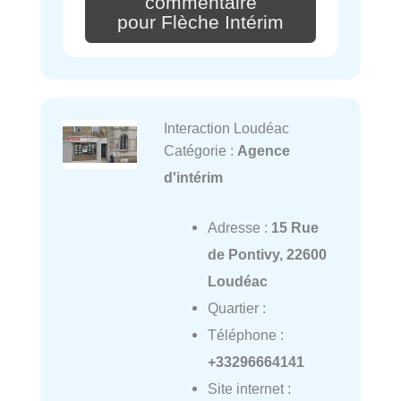
commentaire
pour Flèche Intérim
Interaction Loudéac
Catégorie :
Agence
d'intérim
Adresse :
15 Rue
de Pontivy, 22600
Loudéac
Quartier :
Téléphone :
+33296664141
Site internet :