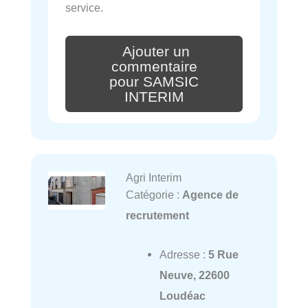
service.
Ajouter un
commentaire
pour SAMSIC
INTERIM
Agri Interim
Catégorie :
Agence de
recrutement
Adresse :
5 Rue
Neuve, 22600
Loudéac