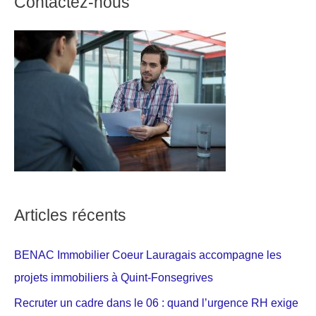
Contactez-nous
Articles récents
BENAC Immobilier Coeur Lauragais accompagne les
projets immobiliers à Quint-Fonsegrives
Recruter un cadre dans le 06 : quand l’urgence RH exige