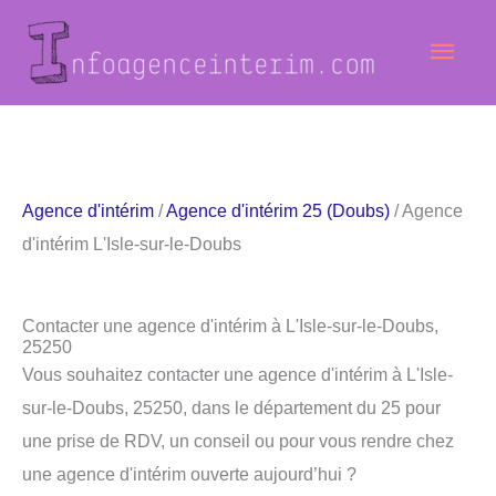
Aller
Men
au
contenu
princ
Agence d'intérim
/
Agence d'intérim 25 (Doubs)
/ Agence
d'intérim L'Isle-sur-le-Doubs
Contacter une agence d'intérim à L'Isle-sur-le-Doubs,
25250
Vous souhaitez contacter une agence d'intérim à L'Isle-
sur-le-Doubs, 25250, dans le département du 25 pour
une prise de RDV, un conseil ou pour vous rendre chez
une agence d'intérim ouverte aujourd’hui ?