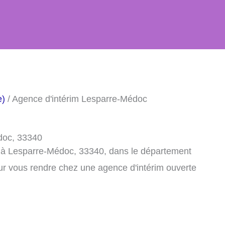
e)
/ Agence d'intérim Lesparre-Médoc
doc, 33340
m à Lesparre-Médoc, 33340, dans le département
ur vous rendre chez une agence d'intérim ouverte