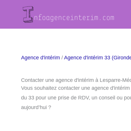
Aller
au
contenu
Agence d'intérim
/
Agence d'intérim 33 (Girond
Contacter une agence d'intérim à Lesparre-Mé
Vous souhaitez contacter une agence d'intéri
du 33 pour une prise de RDV, un conseil ou po
aujourd’hui ?