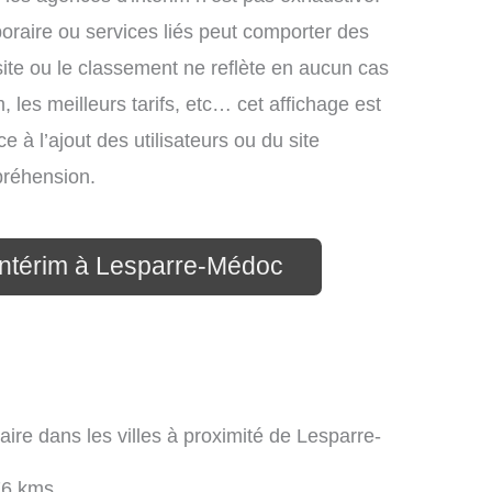
mporaire ou services liés peut comporter des
site ou le classement ne reflète en aucun cas
, les meilleurs tarifs, etc… cet affichage est
e à l’ajout des utilisateurs ou du site
préhension.
intérim à Lesparre-Médoc
aire dans les villes à proximité de Lesparre-
76 kms