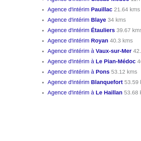
Agence d'intérim
Pauillac
21.64 kms
Agence d'intérim
Blaye
34 kms
Agence d'intérim
Étauliers
39.67 km
Agence d'intérim
Royan
40.3 kms
Agence d'intérim à
Vaux-sur-Mer
42.
Agence d'intérim à
Le Pian-Médoc
4
Agence d'intérim à
Pons
53.12 kms
Agence d'intérim
Blanquefort
53.59
Agence d'intérim à
Le Haillan
53.68 