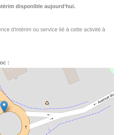
térim disponible aujourd’hui.
e d'intérim ou service lié à cette activité à
oc :