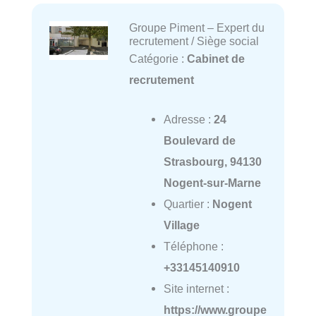
Groupe Piment – Expert du
recrutement / Siège social
Catégorie :
Cabinet de
recrutement
Adresse :
24
Boulevard de
Strasbourg, 94130
Nogent-sur-Marne
Quartier :
Nogent
Village
Téléphone :
+33145140910
Site internet :
https://www.groupe