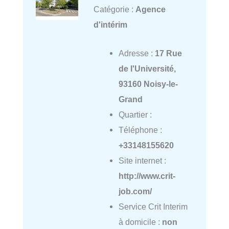
Catégorie :
Agence
d'intérim
Adresse :
17 Rue
de l'Université,
93160 Noisy-le-
Grand
Quartier :
Téléphone :
+33148155620
Site internet :
http://www.crit-
job.com/
Service Crit Interim
à domicile :
non