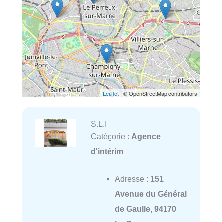
Leaflet
| © OpenStreetMap contributors
S.L.I
Catégorie :
Agence
d'intérim
Adresse :
151
Avenue du Général
de Gaulle, 94170