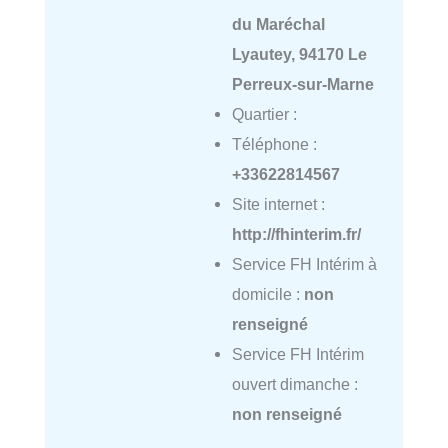
du Maréchal
Lyautey, 94170 Le
Perreux-sur-Marne
Quartier :
Téléphone :
+33622814567
Site internet :
http://fhinterim.fr/
Service FH Intérim à
domicile :
non
renseigné
Service FH Intérim
ouvert dimanche :
non renseigné