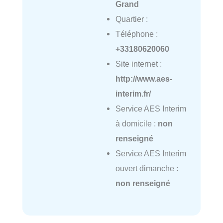
Grand
Quartier :
Téléphone :
+33180620060
Site internet :
http://www.aes-
interim.fr/
Service AES Interim
à domicile :
non
renseigné
Service AES Interim
ouvert dimanche :
non renseigné