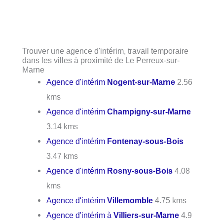
Trouver une agence d'intérim, travail temporaire
dans les villes à proximité de Le Perreux-sur-
Marne
Agence d'intérim
Nogent-sur-Marne
2.56
kms
Agence d'intérim
Champigny-sur-Marne
3.14 kms
Agence d'intérim
Fontenay-sous-Bois
3.47 kms
Agence d'intérim
Rosny-sous-Bois
4.08
kms
Agence d'intérim
Villemomble
4.75 kms
Agence d'intérim à
Villiers-sur-Marne
4.9