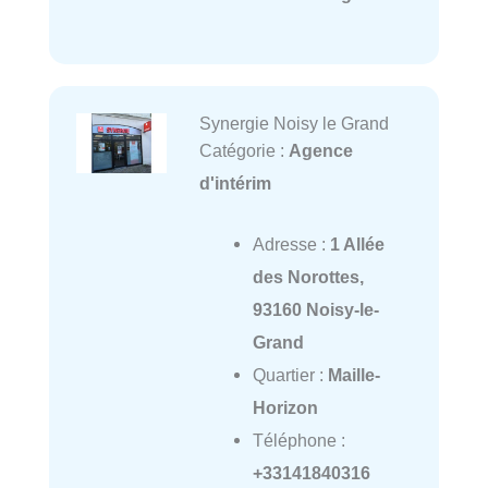
Synergie Noisy le Grand
Catégorie :
Agence
d'intérim
Adresse :
1 Allée
des Norottes,
93160 Noisy-le-
Grand
Quartier :
Maille-
Horizon
Téléphone :
+33141840316