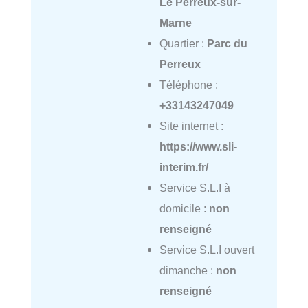
Le Perreux-sur-
Marne
Quartier :
Parc du
Perreux
Téléphone :
+33143247049
Site internet :
https://www.sli-
interim.fr/
Service S.L.I à
domicile :
non
renseigné
Service S.L.I ouvert
dimanche :
non
renseigné