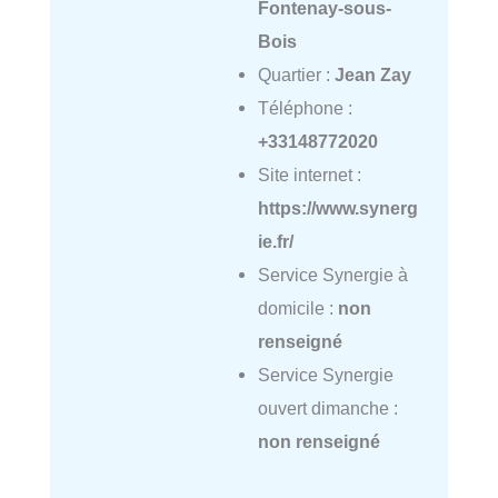
Fontenay-sous-
Bois
Quartier :
Jean Zay
Téléphone :
+33148772020
Site internet :
https://www.synerg
ie.fr/
Service Synergie à
domicile :
non
renseigné
Service Synergie
ouvert dimanche :
non renseigné