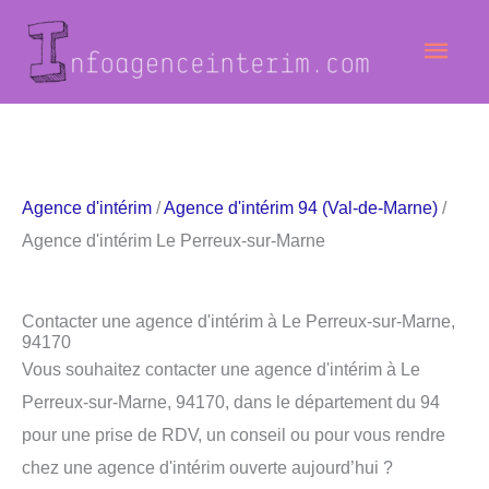
Aller
Men
au
contenu
princ
Agence d'intérim
/
Agence d'intérim 94 (Val-de-Marne)
/
Agence d'intérim Le Perreux-sur-Marne
Contacter une agence d'intérim à Le Perreux-sur-Marne,
94170
Vous souhaitez contacter une agence d'intérim à Le
Perreux-sur-Marne, 94170, dans le département du 94
pour une prise de RDV, un conseil ou pour vous rendre
chez une agence d'intérim ouverte aujourd’hui ?