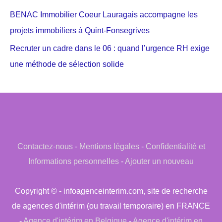
BENAC Immobilier Coeur Lauragais accompagne les
projets immobiliers à Quint-Fonsegrives
Recruter un cadre dans le 06 : quand l’urgence RH exige
une méthode de sélection solide
Contactez-nous
-
Mentions légales
-
Confidentialité et
Informations personnelles
-
Ajouter un nouveau
Copyright © - infoagenceinterim.com, site de recherche
de agences d'intérim (ou travail temporaire) en FRANCE
-
Agence d'intérim en Belgique
-
Agence d'intérim en