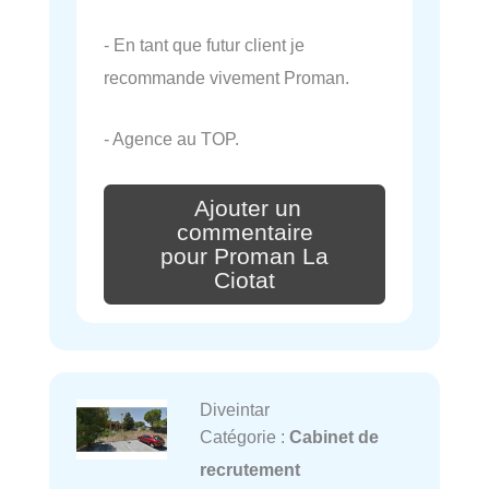
- En tant que futur client je
recommande vivement Proman.
- Agence au TOP.
Ajouter un
commentaire
pour Proman La
Ciotat
Diveintar
Catégorie :
Cabinet de
recrutement