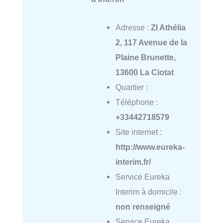
Adresse :
ZI Athélia
2, 117 Avenue de la
Plaine Brunette,
13600 La Ciotat
Quartier :
Téléphone :
+33442718579
Site internet :
http://www.eureka-
interim.fr/
Service Eureka
Interim à domicile :
non renseigné
Service Eureka