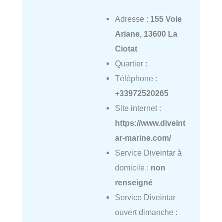
Adresse :
155 Voie
Ariane, 13600 La
Ciotat
Quartier :
Téléphone :
+33972520265
Site internet :
https://www.diveint
ar-marine.com/
Service Diveintar à
domicile :
non
renseigné
Service Diveintar
ouvert dimanche :