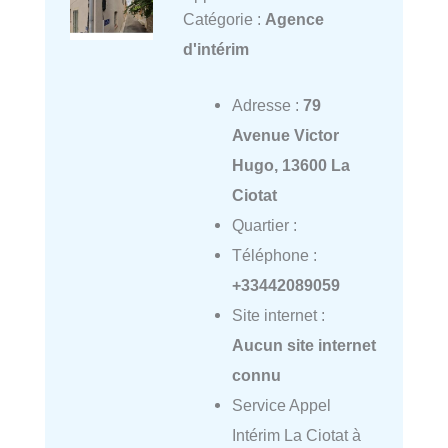
Catégorie :
Agence
d'intérim
Adresse :
79
Avenue Victor
Hugo, 13600 La
Ciotat
Quartier :
Téléphone :
+33442089059
Site internet :
Aucun site internet
connu
Service Appel
Intérim La Ciotat à