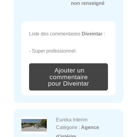
non renseigné
Liste des commentaires
Diveintar
:
- Super professionnel.
Ajouter un
commentaire
pour Diveintar
Eureka Interim
Catégorie :
Agence
d'intérim