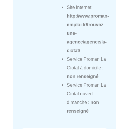
Site internet :
http://www.proman-
emploi.fr/trouvez-
une-
agence/agence/la-
ciotat/
Service Proman La
Ciotat à domicile :
non renseigné
Service Proman La
Ciotat ouvert
dimanche :
non
renseigné