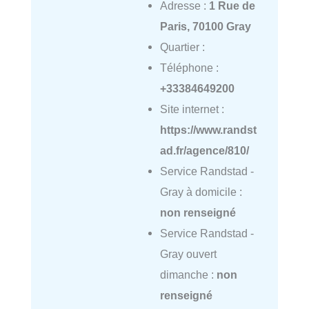
Adresse :
1 Rue de
Paris, 70100 Gray
Quartier :
Téléphone :
+33384649200
Site internet :
https://www.randst
ad.fr/agence/810/
Service Randstad -
Gray à domicile :
non renseigné
Service Randstad -
Gray ouvert
dimanche :
non
renseigné