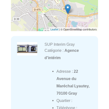
Leaflet
| © OpenStreetMap contributors
SUP Interim Gray
Catégorie :
Agence
d'intérim
Adresse :
22
Avenue du
Maréchal Lyautey,
70100 Gray
Quartier :
Téléphone :