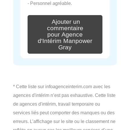
- Personnel agréable.
Ajouter un
commentaire
pour Agence
d'Intérim Manpower
Gray
* Cette liste sur infoagenceinterim.com avec les
agences d'intérim n’est pas exhaustive. Cette liste
de agences d'intérim, travail temporaire ou
services liés peut comporter des manques ou des
erreurs. L’affichage sur le site ou le classement ne
reflète en aucun cas les meilleurs services d’une