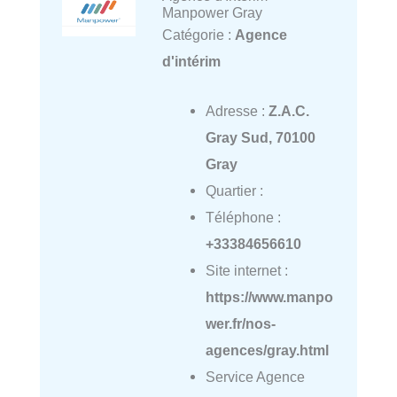
Manpower Gray
Catégorie :
Agence
d'intérim
Adresse :
Z.A.C.
Gray Sud, 70100
Gray
Quartier :
Téléphone :
+33384656610
Site internet :
https://www.manpo
wer.fr/nos-
agences/gray.html
Service Agence