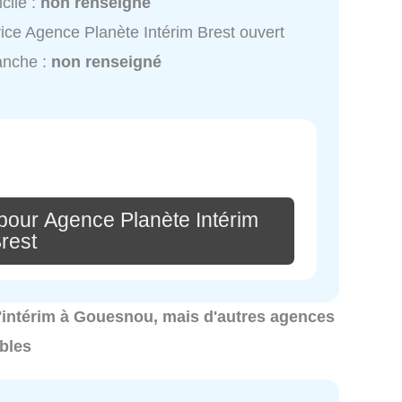
cile :
non renseigné
ice Agence Planète Intérim Brest ouvert
anche :
non renseigné
pour Agence Planète Intérim
rest
 d'intérim à Gouesnou, mais d'autres agences
bles