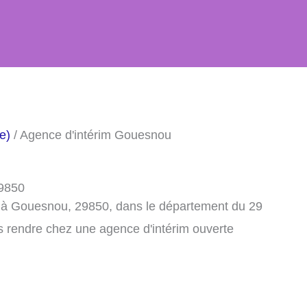
e)
/ Agence d'intérim Gouesnou
29850
m à Gouesnou, 29850, dans le département du 29
s rendre chez une agence d'intérim ouverte