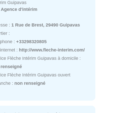
érim Guipavas
:
Agence d'intérim
esse :
1 Rue de Brest, 29490 Guipavas
tier :
éphone :
+33298320805
 internet :
http://www.fleche-interim.com/
ice Flèche Intérim Guipavas à domicile :
 renseigné
ice Flèche Intérim Guipavas ouvert
anche :
non renseigné