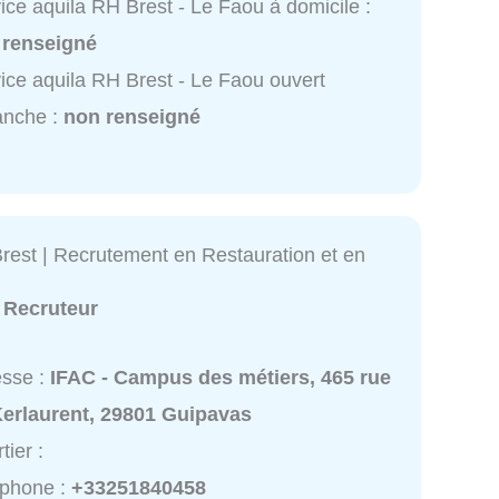
ice aquila RH Brest - Le Faou à domicile :
 renseigné
ice aquila RH Brest - Le Faou ouvert
anche :
non renseigné
est | Recrutement en Restauration et en
:
Recruteur
esse :
IFAC - Campus des métiers, 465 rue
Kerlaurent, 29801 Guipavas
tier :
éphone :
+33251840458