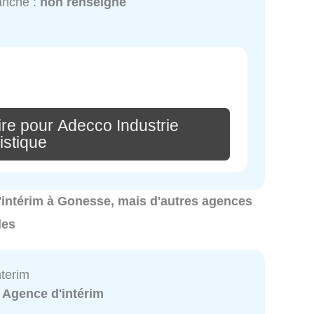
anche :
non renseigné
re pour Adecco Industrie
istique
 d'intérim à Gonesse, mais d'autres agences
les
terim
:
Agence d'intérim