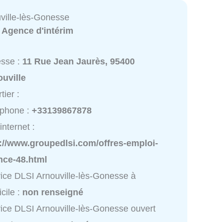
ville-lès-Gonesse
:
Agence d'intérim
esse :
11 Rue Jean Jaurès, 95400
uville
tier :
éphone :
+33139867878
internet :
://www.groupedlsi.com/offres-emploi-
nce-48.html
ice DLSI Arnouville-lès-Gonesse à
cile :
non renseigné
ice DLSI Arnouville-lès-Gonesse ouvert