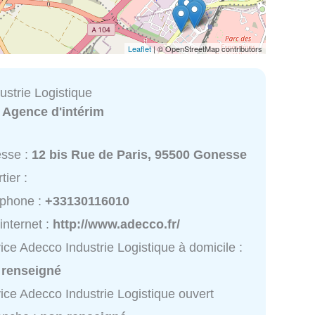
Leaflet
| © OpenStreetMap contributors
ustrie Logistique
:
Agence d'intérim
esse :
12 bis Rue de Paris, 95500 Gonesse
tier :
éphone :
+33130116010
 internet :
http://www.adecco.fr/
ice Adecco Industrie Logistique à domicile :
 renseigné
ice Adecco Industrie Logistique ouvert