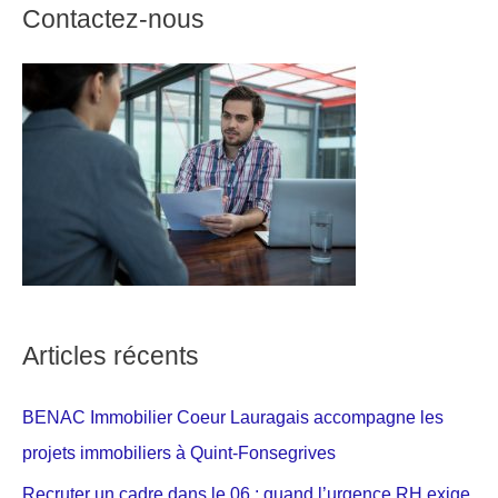
Contactez-nous
Articles récents
BENAC Immobilier Coeur Lauragais accompagne les
projets immobiliers à Quint-Fonsegrives
Recruter un cadre dans le 06 : quand l’urgence RH exige