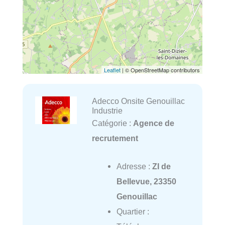
Leaflet
| © OpenStreetMap contributors
Adecco Onsite Genouillac
Industrie
Catégorie :
Agence de
recrutement
Adresse :
ZI de
Bellevue, 23350
Genouillac
Quartier :