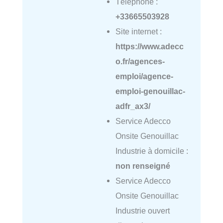
Téléphone :
+33665503928
Site internet :
https://www.adecc
o.fr/agences-
emploi/agence-
emploi-genouillac-
adfr_ax3/
Service Adecco
Onsite Genouillac
Industrie à domicile :
non renseigné
Service Adecco
Onsite Genouillac
Industrie ouvert