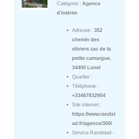
Catégorie :
Agence
d'intérim
Adresse :
352
chemin des
oliviers zac de la
petite camargue,
34400 Lunel
Quartier :
Téléphone :
+33467832904
Site internet :
https://www.randst
ad.fr/agence/300/
Service Randstad -