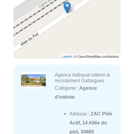
Leaflet
| © OpenStreetMap contributors
Agence Adéquat intérim &
recrutement Gallargues
Catégorie :
Agence
d'intérim
Adresse :
ZAC Pôle
Actif, 14 Allée du
piot, 30660