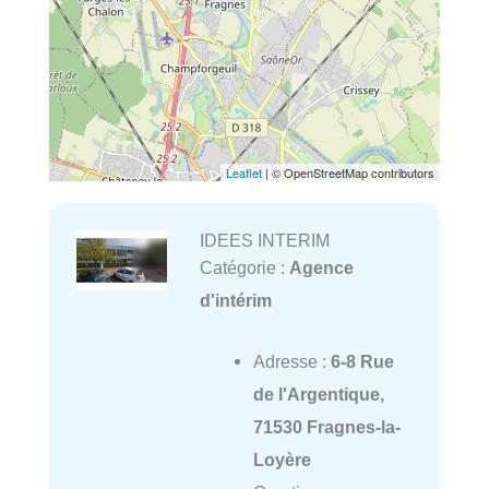
Leaflet
| © OpenStreetMap contributors
IDEES INTERIM
Catégorie :
Agence
d'intérim
Adresse :
6-8 Rue
de l'Argentique,
71530 Fragnes-la-
Loyère