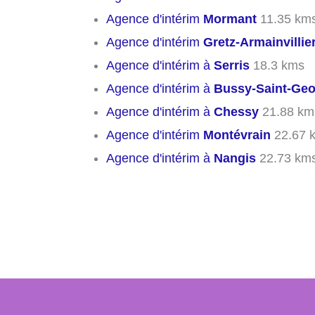
Agence d'intérim
Mormant
11.35 km
Agence d'intérim
Gretz-Armainvillie
Agence d'intérim à
Serris
18.3 kms
Agence d'intérim à
Bussy-Saint-Ge
Agence d'intérim à
Chessy
21.88 km
Agence d'intérim
Montévrain
22.67 
Agence d'intérim à
Nangis
22.73 km