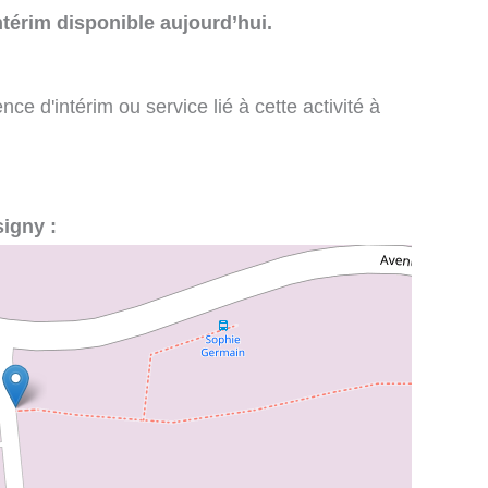
térim disponible aujourd’hui.
e d'intérim ou service lié à cette activité à
signy :