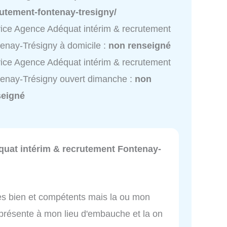
utement-fontenay-tresigny/
ice Agence Adéquat intérim & recrutement
enay-Trésigny à domicile :
non renseigné
ice Agence Adéquat intérim & recrutement
enay-Trésigny ouvert dimanche :
non
seigné
uat intérim & recrutement Fontenay-
très bien et compétents mais la ou mon
présente à mon lieu d'embauche et la on