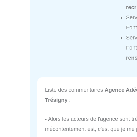
recr
Serv
Font
Serv
Font
ren
Liste des commentaires
Agence Adéq
Trésigny
:
- Alors les acteurs de l'agence sont 
mécontentement est, c'est que je me 