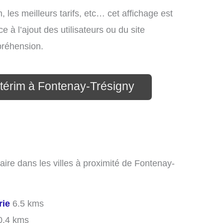
, les meilleurs tarifs, etc… cet affichage est
e à l’ajout des utilisateurs ou du site
préhension.
ntérim à Fontenay-Trésigny
aire dans les villes à proximité de Fontenay-
rie
6.5 kms
.4 kms