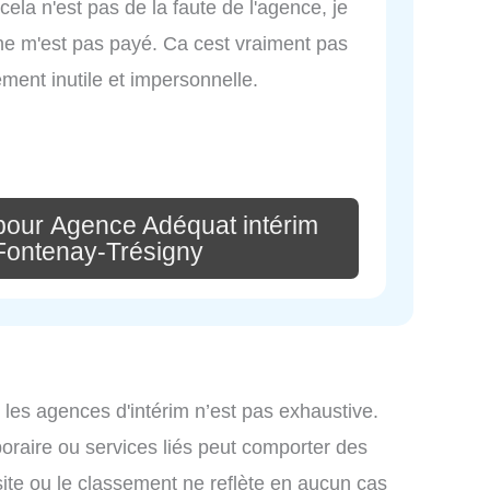
(cela n'est pas de la faute de l'agence, je
ne m'est pas payé. Ca cest vraiment pas
ement inutile et impersonnelle.
pour Agence Adéquat intérim
Fontenay-Trésigny
 les agences d'intérim n’est pas exhaustive.
mporaire ou services liés peut comporter des
site ou le classement ne reflète en aucun cas