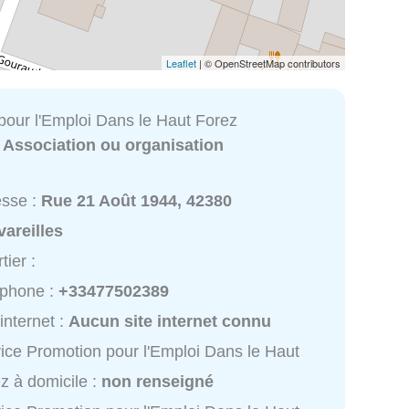
Leaflet
| © OpenStreetMap contributors
pour l'Emploi Dans le Haut Forez
:
Association ou organisation
esse :
Rue 21 Août 1944, 42380
vareilles
tier :
éphone :
+33477502389
 internet :
Aucun site internet connu
ice Promotion pour l'Emploi Dans le Haut
z à domicile :
non renseigné