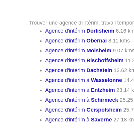
Trouver une agence d'intérim, travail tempora
Agence d'intérim
Dorlisheim
6.16 k
Agence d'intérim
Obernai
8.11 kms
Agence d'intérim
Molsheim
9.07 km
Agence d'intérim
Bischoffsheim
11.
Agence d'intérim
Dachstein
13.62 k
Agence d'intérim à
Wasselonne
14.4
Agence d'intérim à
Entzheim
23.14 
Agence d'intérim à
Schirmeck
25.25
Agence d'intérim
Geispolsheim
25.7
Agence d'intérim à
Saverne
27.18 k