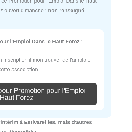
ice Promotion pour l'Emploi Dans le Haut
z ouvert dimanche :
non renseigné
our l'Emploi Dans le Haut Forez
:
 inscription il mon trouver de l'amploie
cette association.
pour Promotion pour l'Emploi
 Haut Forez
'intérim à Estivareilles, mais d'autres