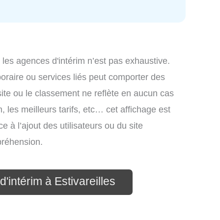
 les agences d'intérim n’est pas exhaustive.
mporaire ou services liés peut comporter des
site ou le classement ne reflète en aucun cas
, les meilleurs tarifs, etc… cet affichage est
e à l’ajout des utilisateurs ou du site
préhension.
'intérim à Estivareilles