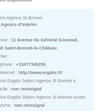
ont disponibles
lpro Agence St Bonnet
:
Agence d'intérim
esse :
11 Avenue du Général Gouraud,
80 Saint-Bonnet-le-Château
tier :
éphone :
+33477345255
 internet :
http://www.ergalis.fr/
ice Ergalis Selpro Agence St Bonnet à
cile :
non renseigné
ice Ergalis Selpro Agence St Bonnet ouvert
anche :
non renseigné