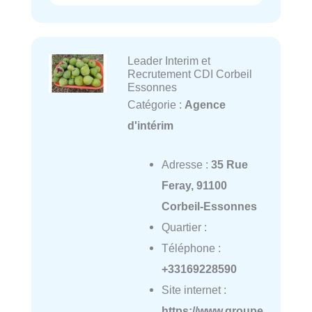
Leader Interim et
Recrutement CDI Corbeil
Essonnes
Catégorie :
Agence
d'intérim
Adresse :
35 Rue
Feray, 91100
Corbeil-Essonnes
Quartier :
Téléphone :
+33169228590
Site internet :
https://www.groupe