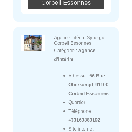
Corbeil Essonnes
Agence intérim Synergie
Corbeil Essonnes
Catégorie :
Agence
d'intérim
Adresse :
56 Rue
Oberkampf, 91100
Corbeil-Essonnes
Quartier :
Téléphone :
+33160880192
Site internet :