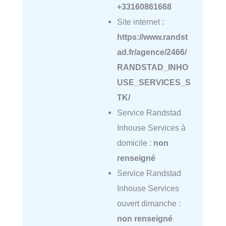
+33160861668
Site internet :
https://www.randst
ad.fr/agence/2466/
RANDSTAD_INHO
USE_SERVICES_S
TK/
Service Randstad
Inhouse Services à
domicile :
non
renseigné
Service Randstad
Inhouse Services
ouvert dimanche :
non renseigné