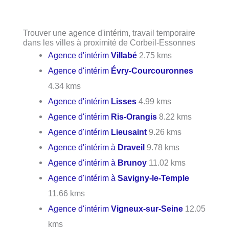
Trouver une agence d'intérim, travail temporaire
dans les villes à proximité de Corbeil-Essonnes
Agence d'intérim
Villabé
2.75 kms
Agence d'intérim
Évry-Courcouronnes
4.34 kms
Agence d'intérim
Lisses
4.99 kms
Agence d'intérim
Ris-Orangis
8.22 kms
Agence d'intérim
Lieusaint
9.26 kms
Agence d'intérim à
Draveil
9.78 kms
Agence d'intérim à
Brunoy
11.02 kms
Agence d'intérim à
Savigny-le-Temple
11.66 kms
Agence d'intérim
Vigneux-sur-Seine
12.05
kms