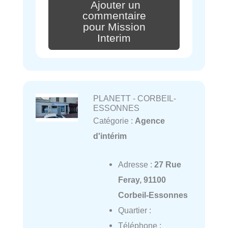
Ajouter un
commentaire
pour Mission
Interim
PLANETT - CORBEIL-
ESSONNES
Catégorie :
Agence
d'intérim
Adresse :
27 Rue
Feray, 91100
Corbeil-Essonnes
Quartier :
Téléphone :