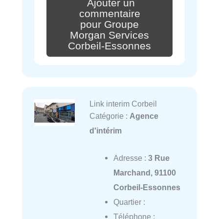
Ajouter un
commentaire
pour Groupe
Morgan Services
Corbeil-Essonnes
Link interim Corbeil
Catégorie :
Agence
d'intérim
Adresse :
3 Rue
Marchand, 91100
Corbeil-Essonnes
Quartier :
Téléphone :