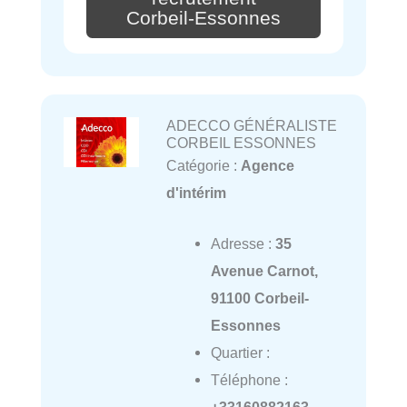
Corbeil-Essonnes
ADECCO GÉNÉRALISTE
CORBEIL ESSONNES
Catégorie :
Agence
d'intérim
Adresse :
35
Avenue Carnot,
91100 Corbeil-
Essonnes
Quartier :
Téléphone :
+33160882163