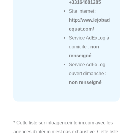
+33164881285
Site internet :
http://www.lejobad
equat.com/
Service AdExLog à
domicile :
non
renseigné
Service AdExLog
ouvert dimanche :
non renseigné
* Cette liste sur infoagenceinterim.com avec les
agences d'intérim n’est pas exhaustive. Cette liste