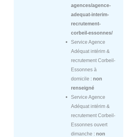
agences/agence-
adequat-interim-
recrutement-
corbeil-essonnes/
Service Agence
Adéquat intérim &
recrutement Corbeil-
Essonnes à
domicile :
non
renseigné
Service Agence
Adéquat intérim &
recrutement Corbeil-
Essonnes ouvert
dimanche :
non