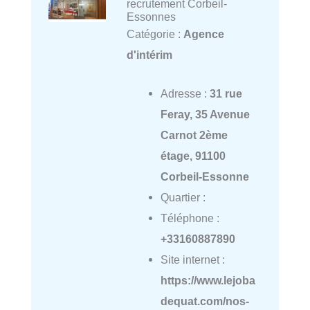
recrutement Corbeil-
Essonnes
Catégorie :
Agence
d'intérim
Adresse :
31 rue
Feray, 35 Avenue
Carnot 2ème
étage, 91100
Corbeil-Essonne
Quartier :
Téléphone :
+33160887890
Site internet :
https://www.lejoba
dequat.com/nos-