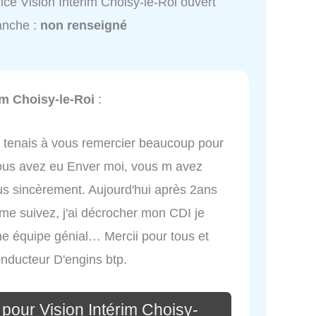
ice Vision Intérim Choisy-le-Roi ouvert
anche :
non renseigné
im Choisy-le-Roi
:
e tenais à vous remercier beaucoup pour
vous avez eu Enver moi, vous m avez
us sincèrement. Aujourd'hui après 2ans
me suivez, j'ai décrocher mon CDI je
e équipe génial… Mercii pour tous et
nducteur D'engins btp.
pour Vision Intérim Choisy-