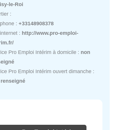
isy-le-Roi
tier :
éphone :
+33148908378
 internet :
http://www.pro-emploi-
rim.fr/
ice Pro Emploi Intérim à domicile :
non
seigné
ice Pro Emploi Intérim ouvert dimanche :
 renseigné