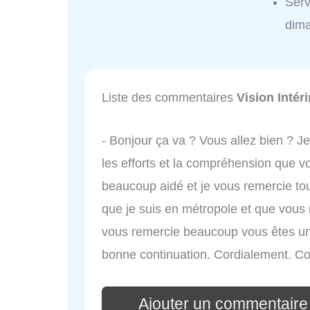
Serv
dim
Liste des commentaires
Vision Intér
- Bonjour ça va ? Vous allez bien ? J
les efforts et la compréhension que 
beaucoup aidé et je vous remercie to
que je suis en métropole et que vous 
vous remercie beaucoup vous êtes un
bonne continuation. Cordialement. Co
Ajouter un commentaire 