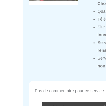
Cho
Quar
Tél
Site
inte
Serv
ren
Serv
non
Pas de commentaire pour ce service.